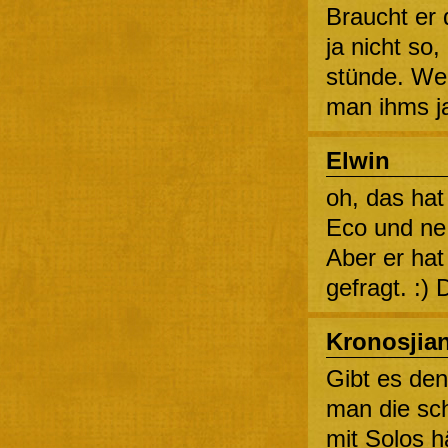
Braucht er 
ja nicht so
stünde. Wen
man ihms j
Elwin
oh, das hat 
Eco und ne 
Aber er hat
gefragt. :)
Kronosjia
Gibt es den
man die sch
mit Solos h