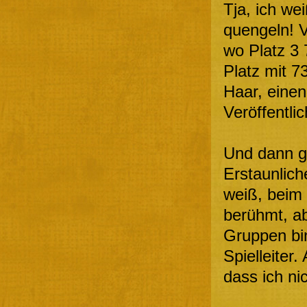
Tja, ich we
quengeln! V
wo Platz 3 
Platz mit 7
Haar, einen 
Veröffentlic
Und dann g
Erstaunlich
weiß, beim 
berühmt, ab
Gruppen bi
Spielleiter
dass ich ni