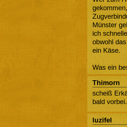
gekommen, 
Zugverbind
Münster ge
ich schnell
obwohl das 
ein Käse.
Was ein be
Thimorn
scheiß Erkäl
bald vorbei.
luzifel