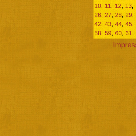
10
,
11
,
12
,
13
,
26
,
27
,
28
,
29
,
42
,
43
,
44
,
45
,
58
,
59
,
60
,
61
,
Impre