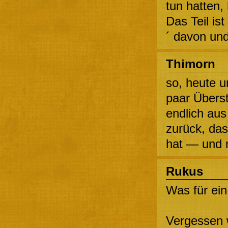
tun hatten,
Das Teil ist
´ davon un
Thimorn
so, heute 
paar Überst
endlich aus
zurück, da
hat — und 
Rukus
Was für ein 
Vergessen 