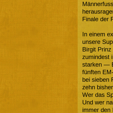
Männerfuss
herausragen
Finale der 
In einem e
unsere Supe
Birgit Prinz
zumindest i
starken — 
fünften EM-
bei sieben 
zehn bisher
Wer das Spi
Und wer na
immer den F