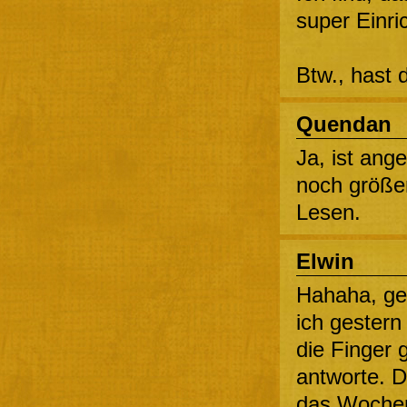
super Einri
Btw., hast
Quendan
Ja, ist ang
noch größe
Lesen.
Elwin
Hahaha, ge
ich gestern
die Finger 
antworte. D
das Wochen