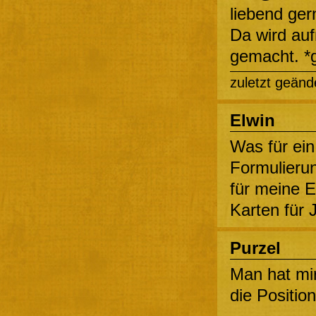
liebend ger
Da wird auf
gemacht. *
zuletzt geänd
Elwin
Was für ein
Formulierun
für meine E
Karten für 
Purzel
Man hat mir
die Positio