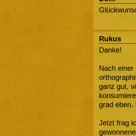
Glückwuns
Rukus
Danke!
Nach einer 
orthographi
ganz gut, vö
konsumiere
grad eben. 
Jetzt frag 
gewonnenen 