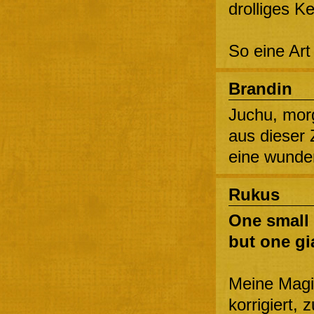
drolliges K
So eine Art
Brandin
Juchu, mor
aus dieser
eine wunde
Rukus
One small
but one gi
Meine Magis
korrigiert,