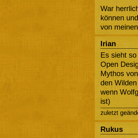
War herrlic
können und 
von meinen
Irian
Es sieht so
Open Desig
Mythos von 
den Wilden
wenn Wolfga
ist)
zuletzt geänd
Rukus