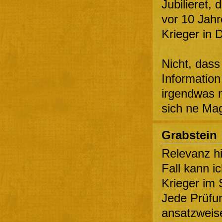
Jubilieret,
vor 10 Jahr
Krieger in 
Nicht, dass
Information
irgendwas 
sich ne Mag
Grabstein
Relevanz hi
Fall kann i
Krieger im 
Jede Prüfun
ansatzweise