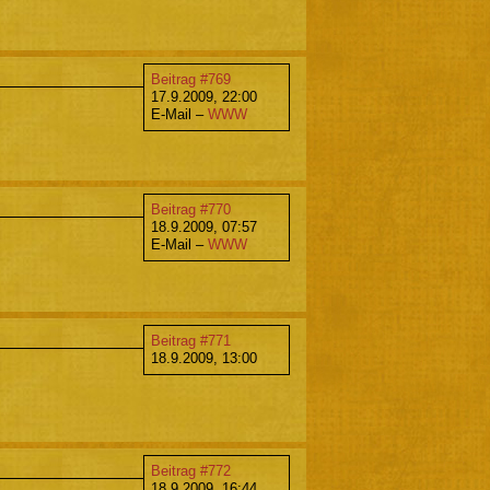
Beitrag #769
17.9.2009, 22:00
E-Mail –
WWW
Beitrag #770
18.9.2009, 07:57
E-Mail –
WWW
Beitrag #771
18.9.2009, 13:00
Beitrag #772
18.9.2009, 16:44