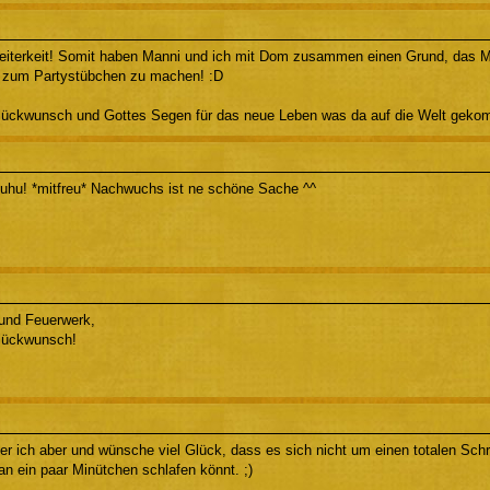
Heiterkeit! Somit haben Manni und ich mit Dom zusammen einen Grund, das
zum Partystübchen zu machen! :D
lückwunsch und Gottes Segen für das neue Leben was da auf die Welt gekom
hu! *mitfreu* Nachwuchs ist ne schöne Sache ^^
 und Feuerwerk,
lückwunsch!
ier ich aber und wünsche viel Glück, dass es sich nicht um einen totalen Schr
n ein paar Minütchen schlafen könnt. ;)