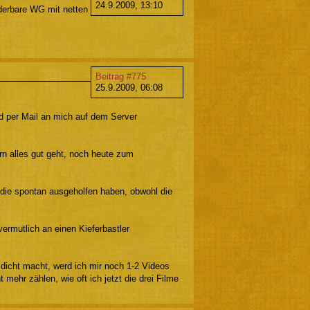
24.9.2009, 13:10
derbare WG mit netten
Beitrag #775
25.9.2009, 06:08
und per Mail an mich auf dem Server
n alles gut geht, noch heute zum
 die spontan ausgeholfen haben, obwohl die
ermutlich an einen Kieferbastler
 dicht macht, werd ich mir noch 1-2 Videos
mehr zählen, wie oft ich jetzt die drei Filme