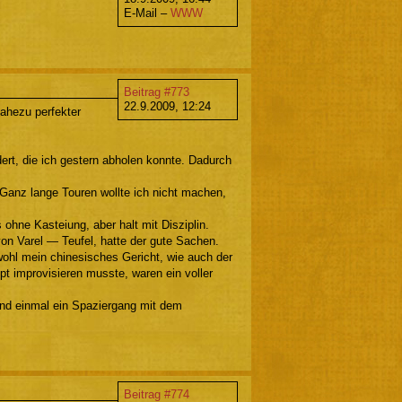
E-Mail –
WWW
Beitrag #773
22.9.2009, 12:24
ahezu perfekter
ert, die ich gestern abholen konnte. Dadurch
Ganz lange Touren wollte ich nicht machen,
ohne Kasteiung, aber halt mit Disziplin.
on Varel — Teufel, hatte der gute Sachen.
wohl mein chinesisches Gericht, wie auch der
t improvisieren musste, waren ein voller
l und einmal ein Spaziergang mit dem
Beitrag #774