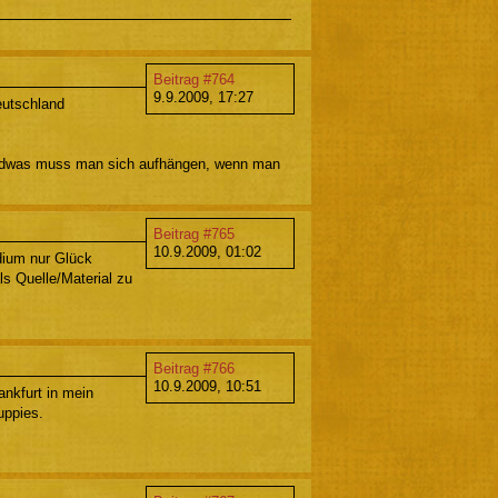
Beitrag #764
9.9.2009, 17:27
eutschland
rgendwas muss man sich aufhängen, wenn man
Beitrag #765
10.9.2009, 01:02
udium nur Glück
ls Quelle/Material zu
Beitrag #766
10.9.2009, 10:51
ankfurt in mein
uppies.