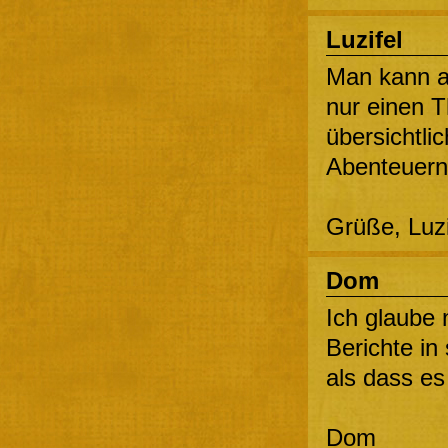
Luzifel
Man kann a
nur einen T
übersichtli
Abenteuer
Grüße, Luz
Dom
Ich glaube 
Berichte i
als dass es
Dom