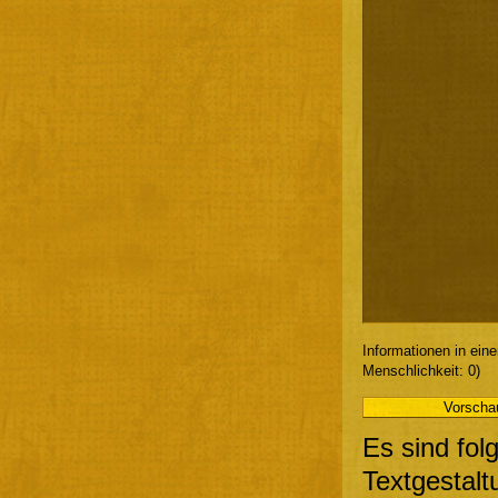
Informationen in ein
Menschlichkeit: 0)
Es sind fol
Textgestalt