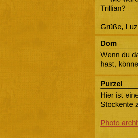
Trillian?
Grüße, Luz
Dom
Wenn du da
hast, könne
Purzel
Hier ist ei
Stockente z
Photo arch