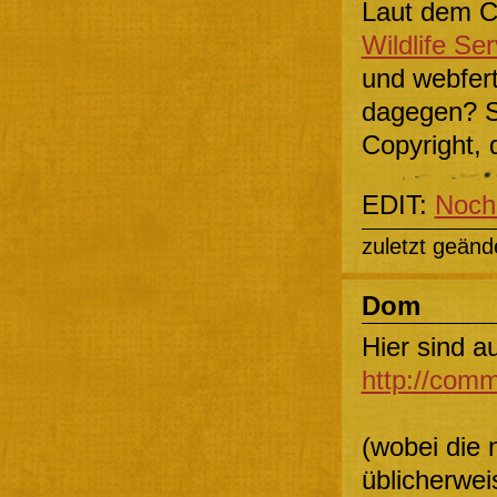
Laut dem C
Wildlife Ser
und webfer
dagegen? Si
Copyright, 
EDIT:
Noch 
zuletzt geänd
Dom
Hier sind a
http://comm
(wobei die 
üblicherwei