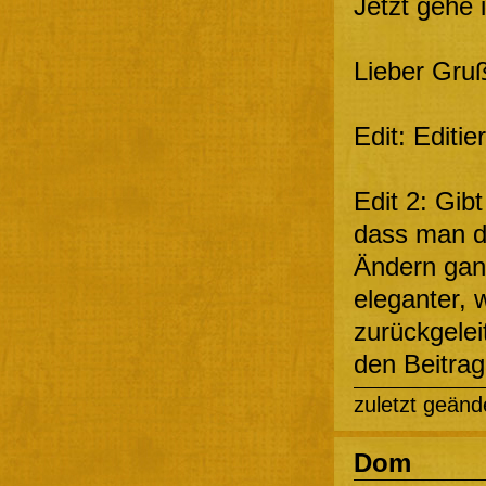
Jetzt gehe 
Lieber Gruß
Edit: Editie
Edit 2: Gib
dass man d
Ändern ganz
eleganter, 
zurückgelei
den Beitrag
zuletzt geänd
Dom