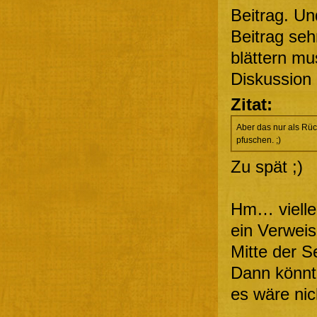
Beitrag. Un
Beitrag seh
blättern mu
Diskussion 
Zitat:
Aber das nur als Rüc
pfuschen. ;)
Zu spät ;)
Hm… vielle
ein Verweis 
Mitte der S
Dann könnt
es wäre nic