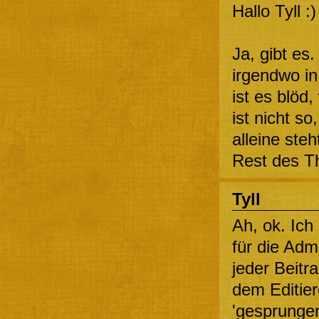
Hallo Tyll :)
Ja, gibt es
irgendwo in 
ist es blöd
ist nicht s
alleine ste
Rest des T
Tyll
Ah, ok. Ich
für die Adm
jeder Beitr
dem Editier
'gesprungen