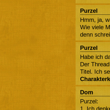
Purzel
Hmm, ja, wa
Wie viele M
denn schrei
Purzel
Habe ich da
Der Thread
Titel. Ich s
Charakterk
Dom
Purzel:
1. Ich denk