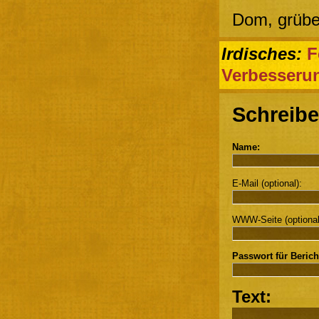
Dom, grübe
Irdisches:
F
Verbesseru
Schreibe
Name:
E-Mail (optional):
WWW-Seite (optional
Passwort für Berich
Text: