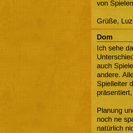
von Spieler
Grüße, Luz
Dom
Ich sehe da
Unterschied
auch Spiele
andere. All
Spielleiter
präsentiert, 
Planung und
noch ne spa
natürlich n