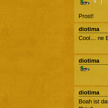
Prost!
diotima
Cool… ne E
diotima
diotima
Boah ist da