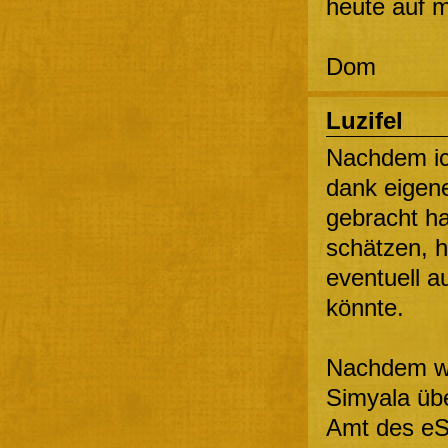
heute auf 
Dom
Luzifel
Nachdem ic
dank eigen
gebracht ha
schätzen, h
eventuell a
könnte.
Nachdem wir
Simyala übe
Amt des eS