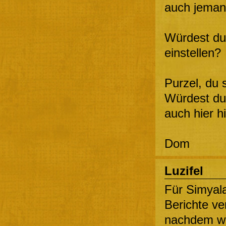
auch jemand
Würdest du 
einstellen?
Purzel, du 
Würdest du 
auch hier h
Dom
Luzifel
Für Simyala
Berichte v
nachdem wir