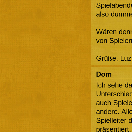
Spielabend
also dummer
Wären denn 
von Spieler
Grüße, Luz
Dom
Ich sehe da
Unterschied
auch Spiele
andere. All
Spielleiter
präsentiert, 