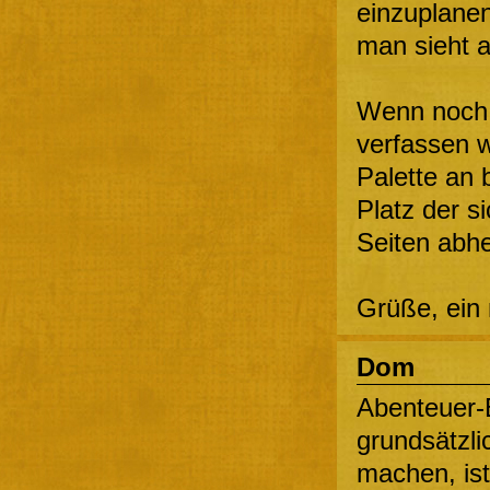
einzuplanen
man sieht a
Wenn noch 
verfassen w
Palette an
Platz der s
Seiten abhe
Grüße, ein
Dom
Abenteuer-B
grundsätzli
machen, ist