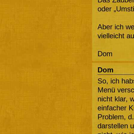
oder „Umsti
Aber ich we
vielleicht 
Dom
Dom
So, ich ha
Menü versc
nicht klar,
einfacher K
Problem, d.
darstellen 