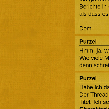
Berichte i
als dass es
Dom
Purzel
Hmm, ja, wa
Wie viele M
denn schrei
Purzel
Habe ich da
Der Thread
Titel. Ich s