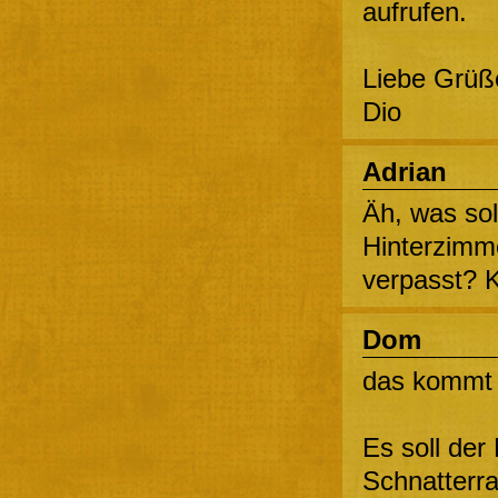
aufrufen.
Liebe Grüß
Dio
Adrian
Äh, was sol
Hinterzimm
verpasst? K
Dom
das kommt 
Es soll der
Schnatterr