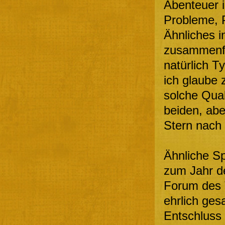
Abenteuer 
Probleme, 
Ähnliches in
zusammenfas
natürlich T
ich glaube 
solche Qual
beiden, abe
Stern nach
Ähnliche Sp
zum Jahr d
Forum des 
ehrlich ge
Entschluss