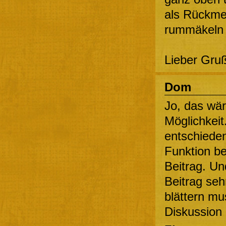
als Rückmel
rummäkeln o
Lieber Gruß
Dom
Jo, das wär
Möglichkeit
entschieden
Funktion be
Beitrag. Un
Beitrag seh
blättern mu
Diskussion 