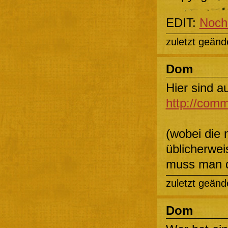
EDIT:
Noch 
zuletzt geänd
Dom
Hier sind a
http://comm
(wobei die 
üblicherwei
muss man 
zuletzt geänd
Dom