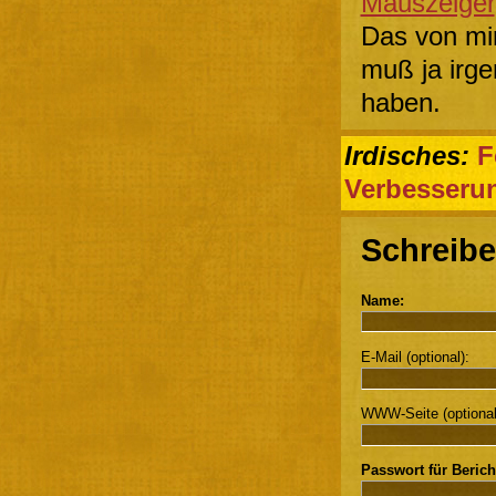
Mauszeiger
Das von mi
muß ja irge
haben.
Irdisches:
F
Verbesseru
Schreibe
Name:
E-Mail (optional):
WWW-Seite (optional
Passwort für Berich