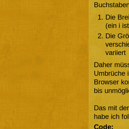
Buchstaben 
Die Bre
(ein i i
Die Grö
verschi
variiert
Daher müss
Umbrüche in
Browser kom
bis unmögli
Das mit der
habe ich fo
Code: