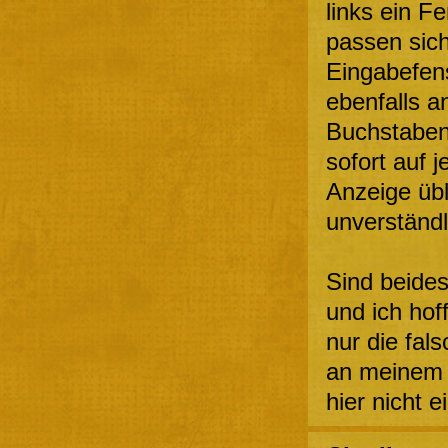
links ein F
passen sich
Eingabefens
ebenfalls an
Buchstaben,
sofort auf j
Anzeige übl
unverständl
Sind beides
und ich hoff
nur die fals
an meinem 
hier nicht 