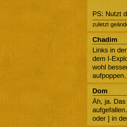
PS: Nutzt 
zuletzt geänd
Chadim
Links in de
dem I-Explo
wohl besse
aufpoppen
Dom
Äh, ja. Das
aufgefalle
oder ] in d