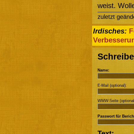
weist. Woll
zuletzt geänd
Irdisches:
F
Verbesseru
Schreibe
Name:
E-Mail (optional):
WWW-Seite (optional
Passwort für Berich
Text: