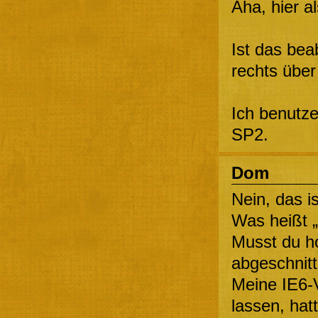
Aha, hier a
Ist das bea
rechts über
Ich benutze
SP2.
Dom
Nein, das is
Was heißt „
Musst du hor
abgeschnit
Meine IE6-
lassen, hat