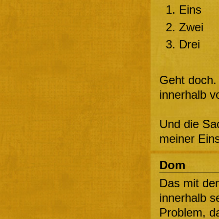
Eins
Zwei
Drei
Geht doch.
innerhalb vo
Und die Sa
meiner Ein
Dom
Das mit de
innerhalb se
Problem, da