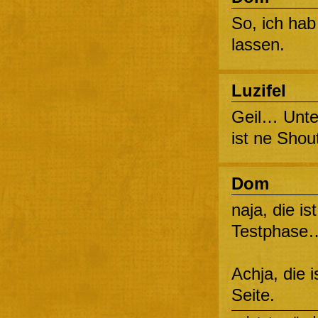
So, ich hab
lassen.
Luzifel
Geil… Unte
ist ne Sho
Dom
naja, die is
Testphase…
Achja, die 
Seite.