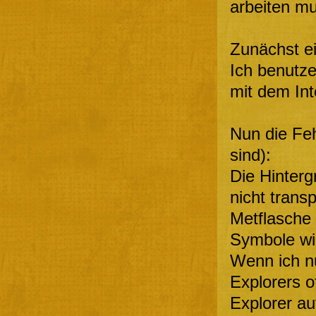
arbeiten m
Zunächst e
Ich benutz
mit dem Int
Nun die Feh
sind):
Die Hinterg
nicht transp
Metflasche 
Symbole w
Wenn ich nu
Explorers o
Explorer au