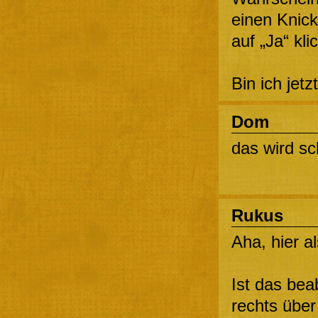
einen Knick
auf „Ja“ kli
Bin ich jet
Dom
das wird sc
Rukus
Aha, hier a
Ist das bea
rechts über