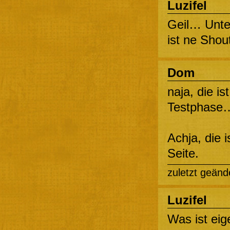
Luzifel
Geil… Unte
ist ne Sho
Dom
naja, die is
Testphase…
Achja, die 
Seite.
zuletzt geänd
Luzifel
Was ist eig