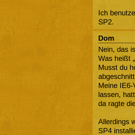
Ich benutze
SP2.
Dom
Nein, das is
Was heißt „
Musst du hor
abgeschnit
Meine IE6-
lassen, hat
da ragte die
Allerdings
SP4 installi