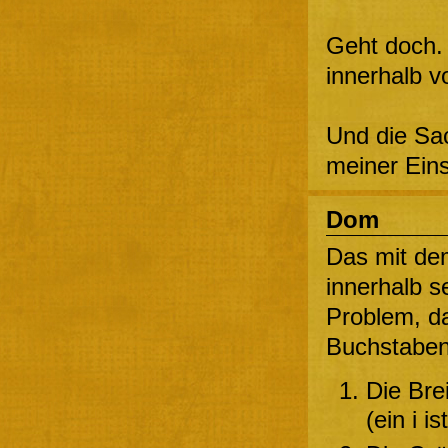
Geht doch.
innerhalb vo
Und die Sa
meiner Ein
Dom
Das mit de
innerhalb se
Problem, da
Buchstaben 
Die Bre
(ein i i