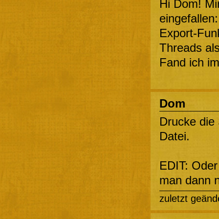
Hi Dom! Mir
eingefallen
Export-Funk
Threads als
Fand ich im
Dom
Drucke die 
Datei.
EDIT: Oder
man dann n
zuletzt geänd