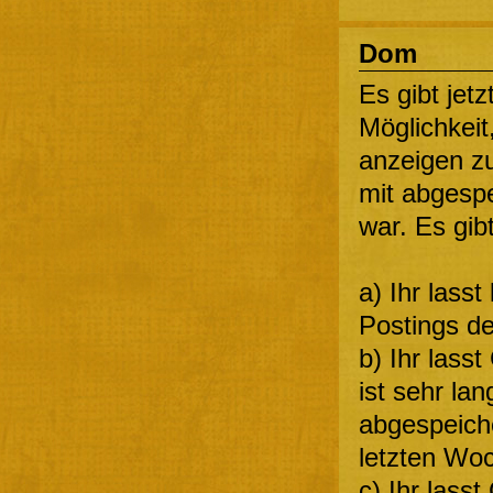
Dom
Es gibt jetz
Möglichkeit
anzeigen zu
mit abgespe
war. Es gib
a) Ihr lass
Postings de
b) Ihr lass
ist sehr lan
abgespeich
letzten Woc
c) Ihr lass