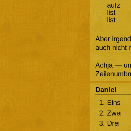
aufz
list
list
Aber irgen
auch nicht 
Achja — un
Zeilenumbr
Daniel
Eins
Zwei
Drei