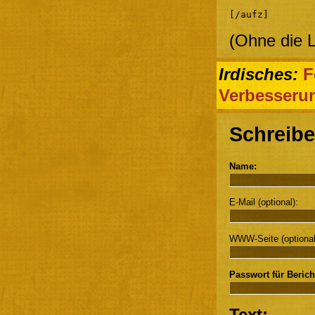
[/aufz]
(Ohne die Le
Irdisches:
F
Verbesseru
Schreibe
Name:
E-Mail (optional):
WWW-Seite (optional
Passwort für Berich
Text: