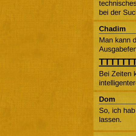
technisches
bei der Suc
Chadim
Man kann 
Ausgabefen
TTTTTTT
Bei Zeiten
intelligent
Dom
So, ich hab
lassen.