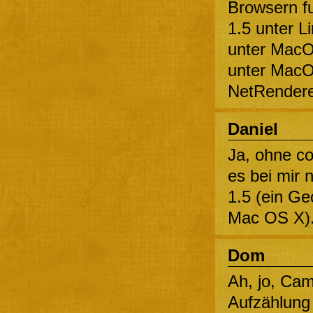
Browsern fu
1.5 unter L
unter MacO
unter MacOS
NetRendere
Daniel
Ja, ohne co
es bei mir 
1.5 (ein Ge
Mac OS X)
Dom
Ah, jo, Cam
Aufzählung 