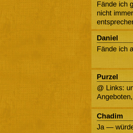
Fände ich 
nicht immer
entspreche
Daniel
Fände ich a
Purzel
@ Links: un
Angeboten, 
Chadim
Ja — würde