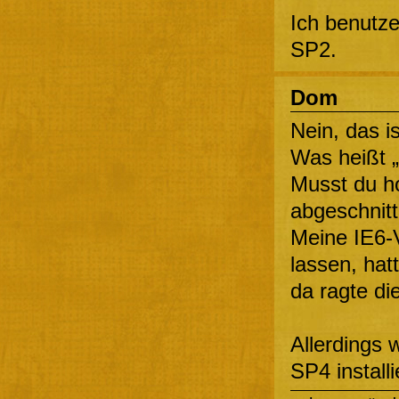
Ich benutze
SP2.
Dom
Nein, das is
Was heißt „
Musst du hor
abgeschnit
Meine IE6-
lassen, hat
da ragte die
Allerdings
SP4 installi