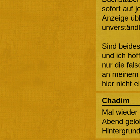
sofort auf j
Anzeige übl
unverständl
Sind beides
und ich hoff
nur die fals
an meinem 
hier nicht 
Chadim
Mal wieder
Abend gelo
Hintergrun