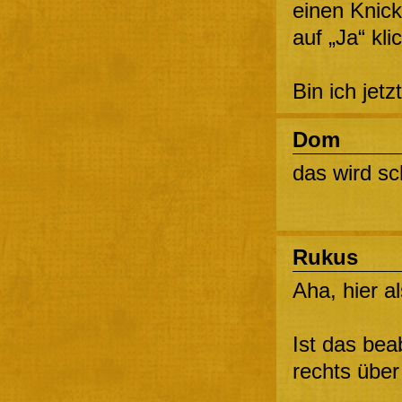
einen Knick
auf „Ja“ kli
Bin ich jet
Dom
das wird sc
Rukus
Aha, hier a
Ist das bea
rechts über