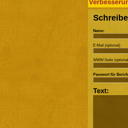
Verbesseru
Schreibe
Name:
E-Mail (optional):
WWW-Seite (optional
Passwort für Berich
Text: