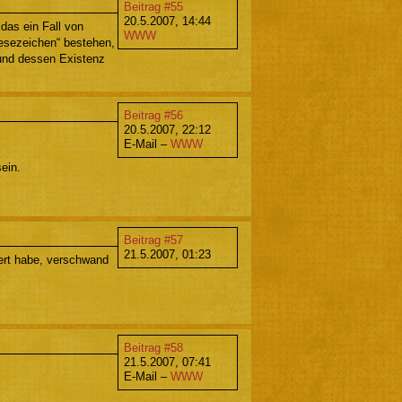
Beitrag #55
20.5.2007, 14:44
das ein Fall von
WWW
sezeichen“ bestehen,
 und dessen Existenz
Beitrag #56
20.5.2007, 22:12
E-Mail –
WWW
ein.
Beitrag #57
21.5.2007, 01:23
iert habe, verschwand
Beitrag #58
21.5.2007, 07:41
E-Mail –
WWW