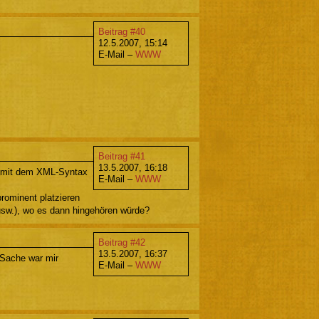
Beitrag #40
12.5.2007, 15:14
E-Mail –
WWW
Beitrag #41
13.5.2007, 16:18
 mit dem XML-Syntax
E-Mail –
WWW
rominent platzieren
usw.), wo es dann hingehören würde?
Beitrag #42
13.5.2007, 16:37
-Sache war mir
E-Mail –
WWW