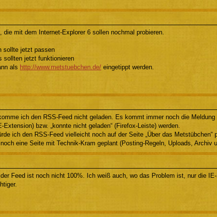
, die mit dem Internet-Explorer 6 sollen nochmal probieren.
 sollte jetzt passen
 sollten jetzt funktionieren
ann als
http://www.metstuebchen.de/
eingetippt werden.
ekomme ich den RSS-Feed nicht geladen. Es kommt immer noch die Meldung
Extension) bzw. „konnte nicht geladen“ (Firefox-Leiste) werden.
de ich den RSS-Feed vielleicht noch auf der Seite „Über das Metstübchen“ p
 noch eine Seite mit Technik-Kram geplant (Posting-Regeln, Uploads, Archiv 
 der Feed ist noch nicht 100%. Ich weiß auch, wo das Problem ist, nur die IE
htiger.