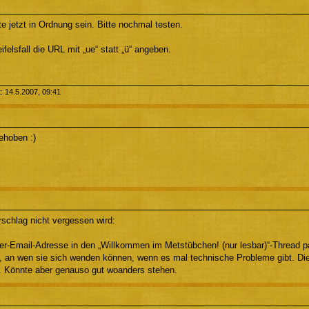
e jetzt in Ordnung sein. Bitte nochmal testen.
felsfall die URL mit „ue“ statt „ü“ angeben.
t: 14.5.2007, 09:41
ehoben :)
rschlag nicht vergessen wird:
r-Email-Adresse in den „Willkommen im Metstübchen! (nur lesbar)“-Thread p
, an wen sie sich wenden können, wenn es mal technische Probleme gibt. Die
 Könnte aber genauso gut woanders stehen.