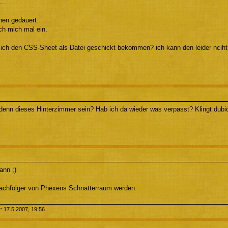
ch…
chen gedauert…
ch mich mal ein.
ich den CSS-Sheet als Datei geschickt bekommen? ich kann den leider nciht 
 denn dieses Hinterzimmer sein? Hab ich da wieder was verpasst? Klingt dubi
nn ;)
Nachfolger von Phexens Schnatterraum werden.
t: 17.5.2007, 19:56