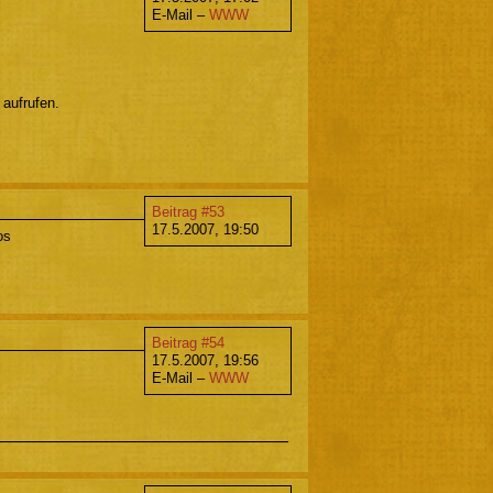
E-Mail –
WWW
aufrufen.
Beitrag #53
17.5.2007, 19:50
os
Beitrag #54
17.5.2007, 19:56
E-Mail –
WWW