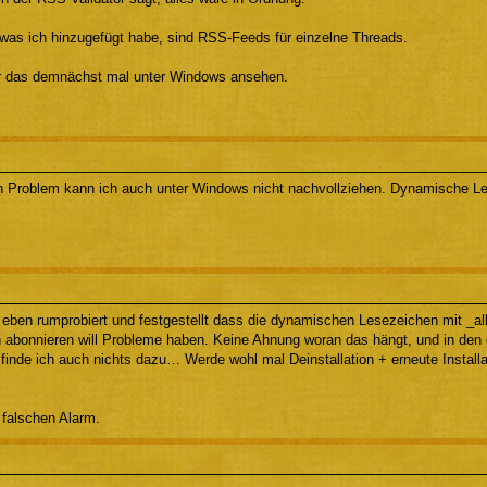
 was ich hinzugefügt habe, sind RSS-Feeds für einzelne Threads.
r das demnächst mal unter Windows ansehen.
n Problem kann ich auch unter Windows nicht nachvollziehen. Dynamische Le
 eben rumprobiert und festgestellt dass die dynamischen Lesezeichen mit _a
h abonnieren will Probleme haben. Keine Ahnung woran das hängt, und in den 
 finde ich auch nichts dazu… Werde wohl mal Deinstallation + erneute Install
 falschen Alarm.