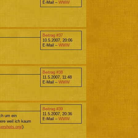
E-Mail –
WWW
Beitrag #37
10.5.2007, 20:06
E-Mail –
WWW
Beitrag #38
11.5.2007, 11:48
E-Mail –
WWW
Beitrag #39
11.5.2007, 20:36
ich um ein
E-Mail –
WWW
ere weil ich kaum
sershots.org/
).