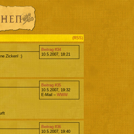
(RSS)
Beitrag #34
10.5.2007, 18:21
ne Zicken! :)
Beitrag #35
10.5.2007, 19:32
E-Mail –
WWW
rft
Beitrag #36
10.5.2007, 19:40