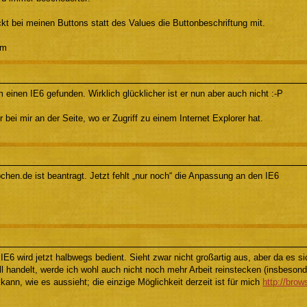
kt bei meinen Buttons statt des Values die Buttonbeschriftung mit.
om
 einen IE6 gefunden. Wirklich glücklicher ist er nun aber auch nicht :-P
er bei mir an der Seite, wo er Zugriff zu einem Internet Explorer hat.
hen.de ist beantragt. Jetzt fehlt „nur noch“ die Anpassung an den IE6
IE6 wird jetzt halbwegs bedient. Sieht zwar nicht großartig aus, aber da es s
l handelt, werde ich wohl auch nicht noch mehr Arbeit reinstecken (insbesond
kann, wie es aussieht; die einzige Möglichkeit derzeit ist für mich
http://brow