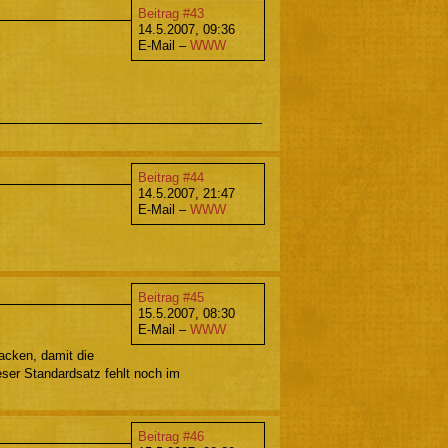
Beitrag #43
14.5.2007, 09:36
E-Mail –
WWW
Beitrag #44
14.5.2007, 21:47
E-Mail –
WWW
Beitrag #45
15.5.2007, 08:30
E-Mail –
WWW
acken, damit die
ser Standardsatz fehlt noch im
Beitrag #46