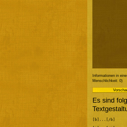
Informationen in ein
Menschlichkeit: 0)
Es sind fol
Textgestalt
[b]...[/b]