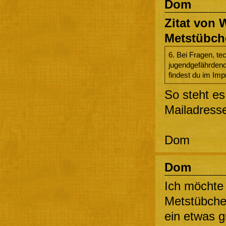
Dom
Zitat von
Metstübch
6. Bei Fragen, te
jugendgefährdende
findest du im Im
So steht es
Mailadresse
Dom
Dom
Ich möchte 
Metstübche
ein etwas g