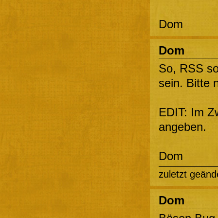
Dom
Dom
So, RSS sol
sein. Bitte
EDIT: Im Zwe
angeben.
Dom
zuletzt geänd
Dom