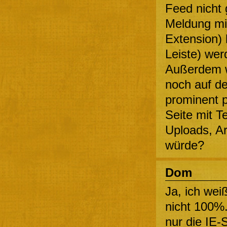
Feed nicht
Meldung mi
Extension) 
Leiste) wer
Außerdem w
noch auf de
prominent p
Seite mit T
Uploads, Ar
würde?
Dom
Ja, ich wei
nicht 100%.
nur die IE-