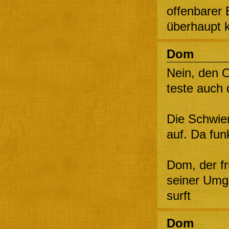
offenbarer
überhaupt k
Dom
Nein, den 
teste auch 
Die Schwier
auf. Da funk
Dom, der fru
seiner Umg
surft
Dom