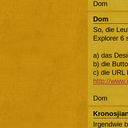
Dom
Dom
So, die Leu
Explorer 6 
a) das Desi
b) die Butto
c) die URL 
http://www
Dom
Kronosjia
Irgendwie 