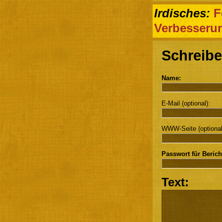
Irdisches:
F
Verbesseru
Schreibe
Name:
E-Mail (optional):
WWW-Seite (optional
Passwort für Berich
Text: