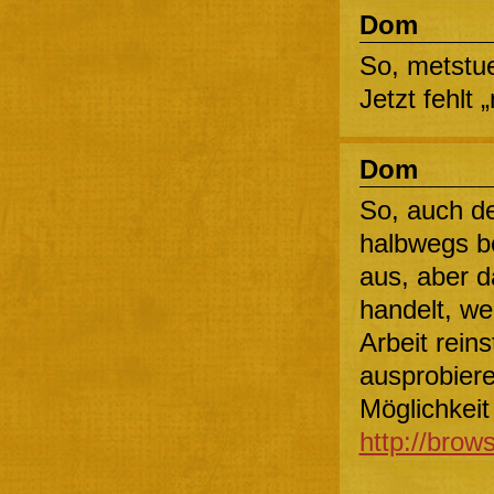
Dom
So, metstue
Jetzt fehlt
Dom
So, auch de
halbwegs be
aus, aber d
handelt, we
Arbeit rein
ausprobiere
Möglichkeit 
http://brow