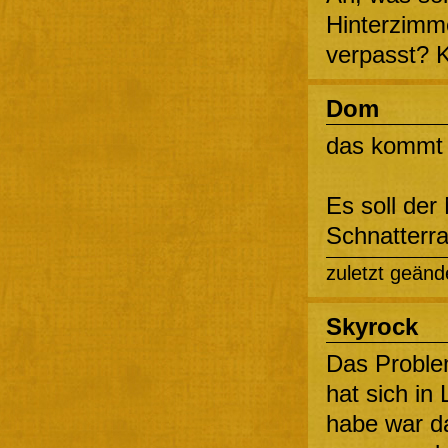
Hinterzimm
verpasst? K
Dom
das kommt 
Es soll der
Schnatterr
zuletzt geänd
Skyrock
Das Probl
hat sich in 
habe war d