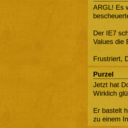
ARGL! Es w
bescheuert
Der IE7 sch
Values die 
Frustriert,
Purzel
Jetzt hat D
Wirklich glü
Er bastelt h
zu einem In