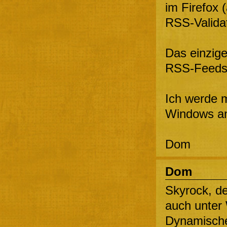
im Firefox 
RSS-Validat
Das einzige
RSS-Feeds 
Ich werde 
Windows a
Dom
Dom
Skyrock, de
auch unter 
Dynamische