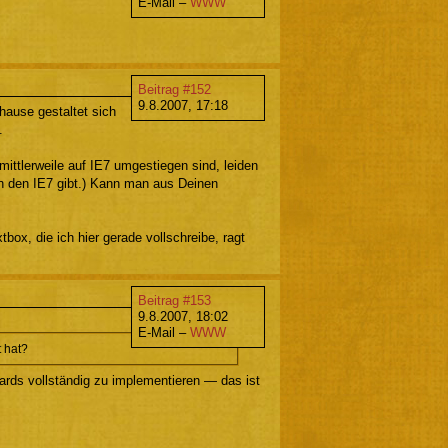
E-Mail –
WWW
Beitrag #152
9.8.2007, 17:18
uhause gestaltet sich
.
mittlerweile auf IE7 umgestiegen sind, leiden
on den IE7 gibt.) Kann man aus Deinen
box, die ich hier gerade vollschreibe, ragt
Beitrag #153
9.8.2007, 18:02
E-Mail –
WWW
 hat?
ards vollständig zu implementieren — das ist