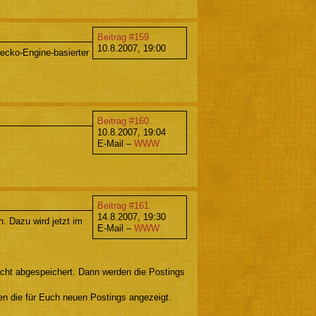
Beitrag #159
10.8.2007, 19:00
Gecko-Engine-basierter
Beitrag #160
10.8.2007, 19:04
E-Mail –
WWW
Beitrag #161
14.8.2007, 19:30
n. Dazu wird jetzt im
E-Mail –
WWW
 nicht abgespeichert. Dann werden die Postings
den die für Euch neuen Postings angezeigt.