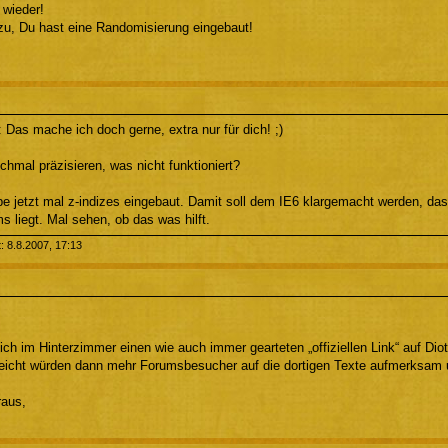
 wieder!
zu, Du hast eine Randomisierung eingebaut!
 Das mache ich doch gerne, extra nur für dich! ;)
hmal präzisieren, was nicht funktioniert?
be jetzt mal z-indizes eingebaut. Damit soll dem IE6 klargemacht werden, da
 liegt. Mal sehen, ob das was hilft.
t: 8.8.2007, 17:13
ich im Hinterzimmer einen wie auch immer gearteten „offiziellen Link“ auf D
leicht würden dann mehr Forumsbesucher auf die dortigen Texte aufmerksam 
raus,