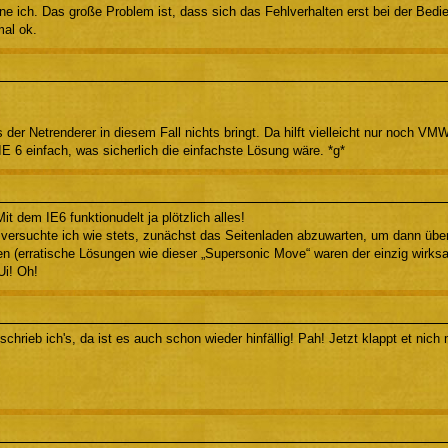
e ich. Das große Problem ist, dass sich das Fehlverhalten erst bei der Bedie
mal ok.
der Netrenderer in diesem Fall nichts bringt. Da hilft vielleicht nur noch 
 IE 6 einfach, was sicherlich die einfachste Lösung wäre. *g*
 dem IE6 funktionudelt ja plötzlich alles!
versuchte ich wie stets, zunächst das Seitenladen abzuwarten, um dann überfa
ken (erratische Lösungen wie dieser „Supersonic Move“ waren der einzig wirks
Ui! Oh!
chrieb ich's, da ist es auch schon wieder hinfällig! Pah! Jetzt klappt et nich