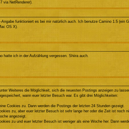
-7 via NetRenderer).
-Angabe funktioniert es bei mir natürlich auch. Ich benutze Camino 1.5 (ein 
Mac OS X).
o hatte ich in der Aufzählung vergessen. Shiira auch.
 unter Weiteres die Möglichkeit, sich die neuesten Postings anzeigen zu lasse
gespeichert, wann euer letzter Besuch war. Es gibt drei Möglichkeiten:
keine Cookies zu. Dann werden die Postings der letzten 24 Stunden gezeigt.
Cookies zu, aber euer letzter Besuch ist sehr lange her oder die Zeit ist noch
Woche angezeigt.
Cookies zu und euer letzter Besuch ist weniger als eine Woche her. Dann wer