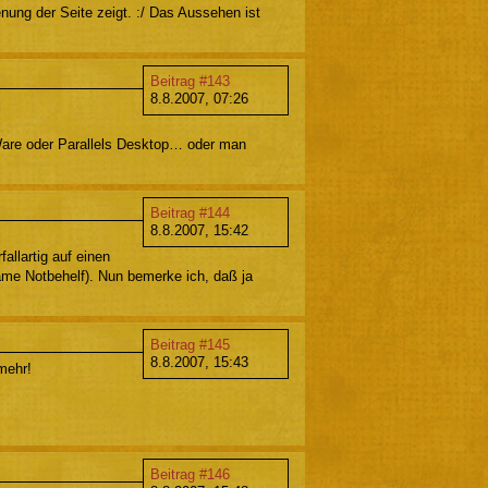
nung der Seite zeigt. :/ Das Aussehen ist
Beitrag #143
8.8.2007, 07:26
VMWare oder Parallels Desktop… oder man
Beitrag #144
8.8.2007, 15:42
llartig auf einen
ame Notbehelf). Nun bemerke ich, daß ja
Beitrag #145
8.8.2007, 15:43
 mehr!
Beitrag #146