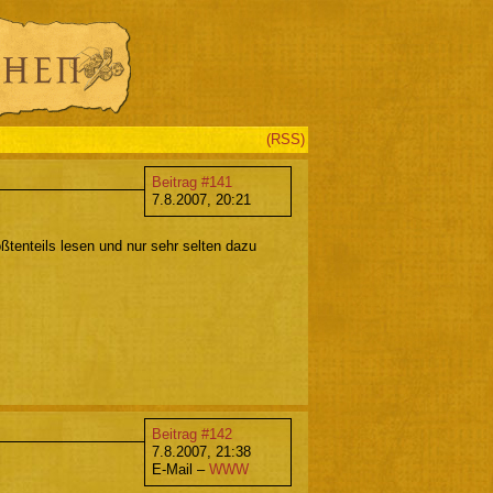
(RSS)
Beitrag #141
7.8.2007, 20:21
ßtenteils lesen und nur sehr selten dazu
Beitrag #142
7.8.2007, 21:38
E-Mail –
WWW