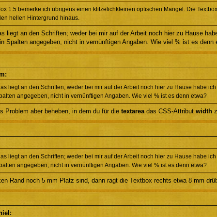
efox 1.5 bemerke ich übrigens einen klitzelichkleinen optischen Mangel: Die Textbox,
den hellen Hintergrund hinaus.
 liegt an den Schriften; weder bei mir auf der Arbeit noch hier zu Hause hab
in Spalten angegeben, nicht in vernünftigen Angaben. Wie viel % ist es denn
om:
s liegt an den Schriften; weder bei mir auf der Arbeit noch hier zu Hause habe ich
palten angegeben, nicht in vernünftigen Angaben. Wie viel % ist es denn etwa?
s Problem aber beheben, in dem du für die
textarea
das CSS-Attribut
width
z
s liegt an den Schriften; weder bei mir auf der Arbeit noch hier zu Hause habe ich
palten angegeben, nicht in vernünftigen Angaben. Wie viel % ist es denn etwa?
en Rand noch 5 mm Platz sind, dann ragt die Textbox rechts etwa 8 mm drüb
niel: