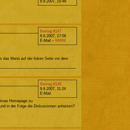
8.8.2007, 15:48
Beitrag #147
8.8.2007, 17:06
E-Mail –
WWW
ss das Menü auf der linken Seite vor dem
Beitrag #148
9.8.2007, 11:24
E-Mail
iotimas Homepage zu
und in der Folge die Diskussionen anheizen?