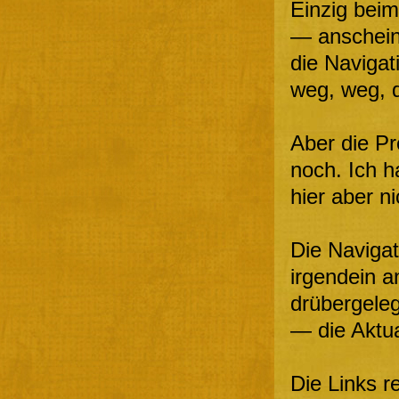
Einzig beim
— anschein
die Navigati
weg, weg, 
Aber die Pr
noch. Ich h
hier aber n
Die Navigat
irgendein 
drübergeleg
— die Aktua
Die Links 