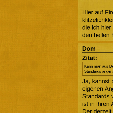
Hier auf Fi
klitzelichk
die ich hier
den hellen 
Dom
Zitat:
Kann man aus Dei
Standards angenä
Ja, kannst 
eigenen An
Standards 
ist in ihren
Der derzeit