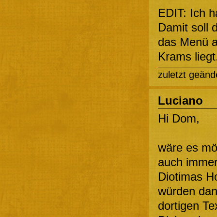
EDIT: Ich h
Damit soll
das Menü au
Krams liegt
zuletzt geänd
Luciano
Hi Dom,
wäre es mö
auch immer 
Diotimas H
würden dan
dortigen Te