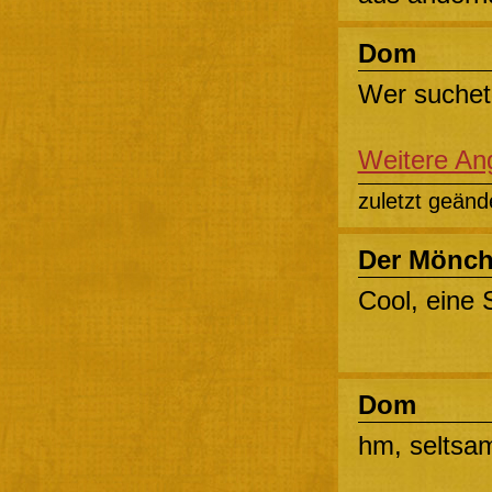
Dom
Wer suchet,
Weitere An
zuletzt geänd
Der Mönc
Cool, eine 
Dom
hm, seltsa