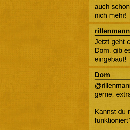
auch schon 
nich mehr!
rillenmann
Jetzt geht 
Dom, gib e
eingebaut!
Dom
@rillenman
gerne, extra
Kannst du n
funktioniert