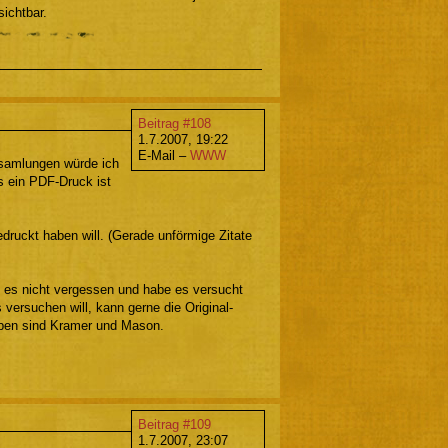
ichtbar.
Beitrag #108
1.7.2007, 19:22
E-Mail –
WWW
lsamlungen würde ich
s ein PDF-Druck ist
edruckt haben will. (Gerade unförmige Zitate
es nicht vergessen und habe es versucht
 versuchen will, kann gerne die Original-
oben sind Kramer und Mason.
Beitrag #109
1.7.2007, 23:07