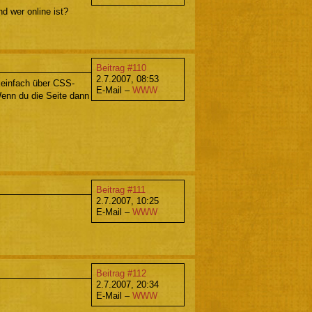
d wer online ist?
Beitrag #110
2.7.2007, 08:53
 einfach über CSS-
E-Mail –
WWW
Wenn du die Seite dann
Beitrag #111
2.7.2007, 10:25
E-Mail –
WWW
Beitrag #112
2.7.2007, 20:34
E-Mail –
WWW