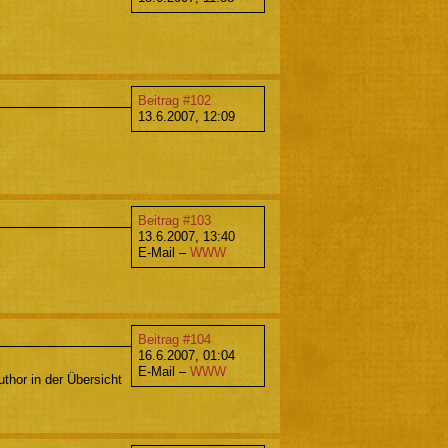
Beitrag #102
13.6.2007, 12:09
Beitrag #103
13.6.2007, 13:40
E-Mail –
WWW
Beitrag #104
16.6.2007, 01:04
E-Mail –
WWW
hor in der Übersicht