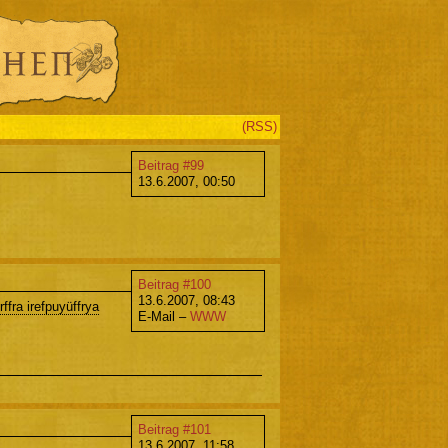
(RSS)
Beitrag #99
13.6.2007, 00:50
Beitrag #100
13.6.2007, 08:43
fra irefpuyüffrya
E-Mail –
WWW
Beitrag #101
13.6.2007, 11:58