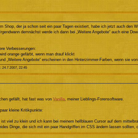
 Shop, der ja schon seit ein paar Tagen existiert, habe ich jetzt auch den Wü
rgendwann demnächst werde ich dann bei „Weitere Angebote“ auch eine Dow
nere Verbesserungen:
wird orange gefärbt, wenn man drauf klickt
 und „Weitere Angebote“ erscheinen in den Hinterzimmer-Farben, wenn sie von
t: 24.7.2007, 22:45
hen gefällt, hat fast was von
Vanilla
, meiner Lieblings-Forensoftware.
 paar kleine Kritikpunkte:
 ist viel zu klein und ich kann bei meinem hellblauen Cursor auf dem mittelbra
ides Dinge, die sich mit ein paar Handgriffen im CSS ändern lassen sollten, 