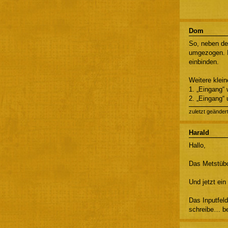
Dom
So, neben dem
umgezogen. I
einbinden.
Weitere klei
1. „Eingang“ 
2. „Eingang“
zuletzt geänder
Harald
Hallo,
Das Metstübc
Und jetzt ein
Das Inputfeld
schreibe… be