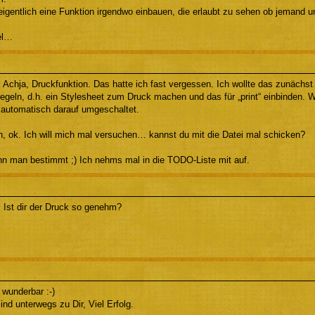
igentlich eine Funktion irgendwo einbauen, die erlaubt zu sehen ob jemand un
el…
 Achja, Druckfunktion. Das hatte ich fast vergessen. Ich wollte das zunächst
regeln, d.h. ein Stylesheet zum Druck machen und das für „print“ einbinden. 
d automatisch darauf umgeschaltet.
, ok. Ich will mich mal versuchen… kannst du mit die Datei mal schicken?
nn man bestimmt ;) Ich nehms mal in die TODO-Liste mit auf.
 Ist dir der Druck so genehm?
 wunderbar :-)
ind unterwegs zu Dir, Viel Erfolg.