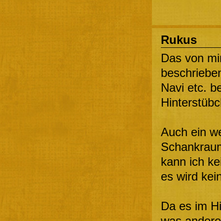
Rukus
Das von mir
beschriebe
Navi etc. b
Hinterstübc
Auch ein we
Schankraum 
kann ich ke
es wird kein
Da es im Hi
was anderes