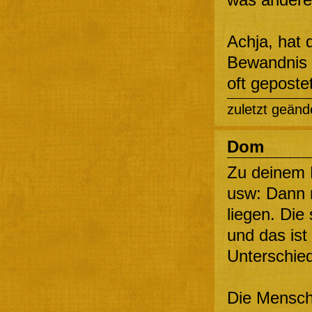
Achja, hat 
Bewandnis a
oft geposte
zuletzt geänd
Dom
Zu deinem 
usw: Dann 
liegen. Die
und das ist
Unterschied
Die Menschl