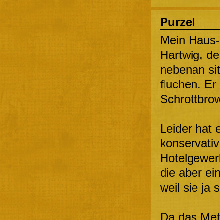
Purzel
Mein Haus-
Hartwig, der
nebenan sit
fluchen. Er
Schrottbrow
Leider hat 
konservativ
Hotelgewer
die aber ei
weil sie ja 
Da das Met