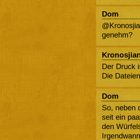
Dom
@Kronosjian
genehm?
Kronosjia
Der Druck i
Die Dateien
Dom
So, neben 
seit ein paa
den Würfel
Irgendwann