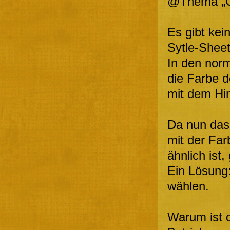
@Thema „C
Es gibt kei
Sytle-Shee
In den nor
die Farbe d
mit dem Hi
Da nun das
mit der Fa
ähnlich ist
Ein Lösung:
wählen.
Warum ist 