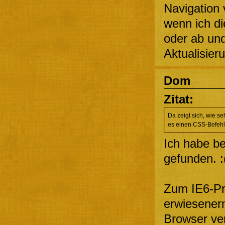
Navigation 
wenn ich di
oder ab und
Aktualisier
Dom
Zitat:
Da zeigt sich, wie se
es einen CSS-Befehl
Ich habe b
gefunden. :
Zum IE6-Pr
erwiesener
Browser ver