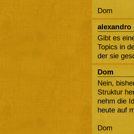
Dom
alexandro
Gibt es ein
Topics in d
der sie ge
Dom
Nein, bishe
Struktur he
nehm die Id
heute auf 
Dom