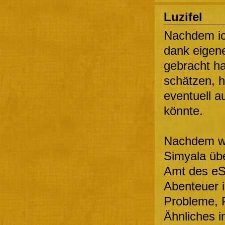
Luzifel
Nachdem ic
dank eigen
gebracht ha
schätzen, h
eventuell a
könnte.
Nachdem wir
Simyala übe
Amt des eS
Abenteuer 
Probleme, 
Ähnliches in