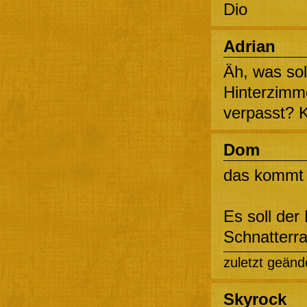
Dio
Adrian
Äh, was sol
Hinterzimm
verpasst? K
Dom
das kommt 
Es soll der
Schnatterr
zuletzt geänd
Skyrock