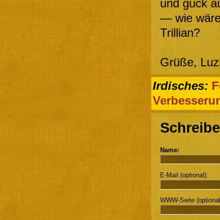
und guck au
— wie wäre
Trillian?
Grüße, Luz
Irdisches:
F
Verbesseru
Schreibe
Name:
E-Mail (optional):
WWW-Seite (optional