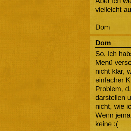
Aber ich we
vielleicht 
Dom
Dom
So, ich ha
Menü versc
nicht klar,
einfacher K
Problem, d.
darstellen 
nicht, wie 
Wenn jeman
keine :(