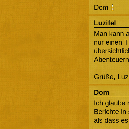
Dom
Luzifel
Man kann a
nur einen T
übersichtli
Abenteuer
Grüße, Luz
Dom
Ich glaube 
Berichte i
als dass es