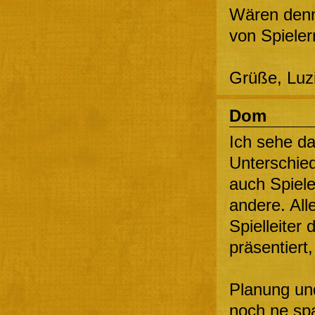
Wären denn 
von Spieler
Grüße, Luz
Dom
Ich sehe da
Unterschied
auch Spiele
andere. All
Spielleiter
präsentiert, 
Planung und
noch ne spa