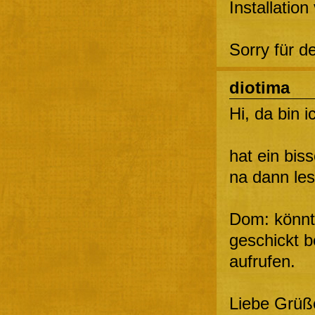
Installatio
Sorry für d
diotima
Hi, da bin 
hat ein bi
na dann les
Dom: könnt
geschickt b
aufrufen.
Liebe Grüß