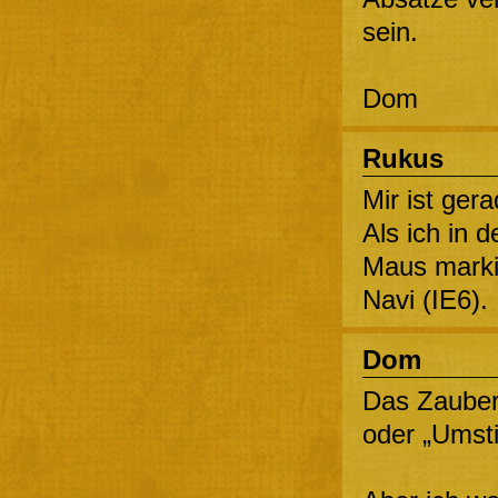
sein.
Dom
Rukus
Mir ist ger
Als ich in 
Maus marki
Navi (IE6).
Dom
Das Zauber
oder „Umsti