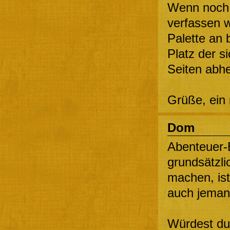
Wenn noch 
verfassen w
Palette an
Platz der s
Seiten abhe
Grüße, ein
Dom
Abenteuer-B
grundsätzli
machen, ist
auch jemand
Würdest du 