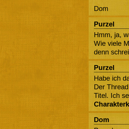
Dom
Purzel
Hmm, ja, wa
Wie viele M
denn schrei
Purzel
Habe ich da
Der Thread
Titel. Ich s
Charakterk
Dom