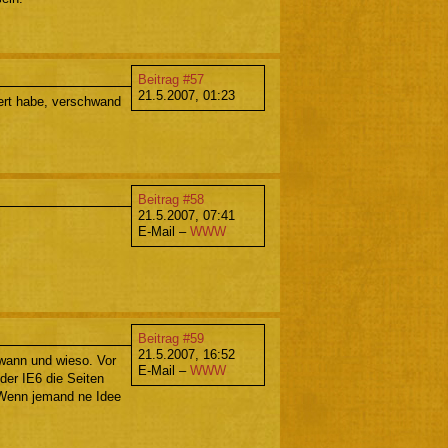
Beitrag #57
21.5.2007, 01:23
iert habe, verschwand
Beitrag #58
21.5.2007, 07:41
E-Mail –
WWW
Beitrag #59
21.5.2007, 16:52
wann und wieso. Vor
E-Mail –
WWW
der IE6 die Seiten
. Wenn jemand ne Idee