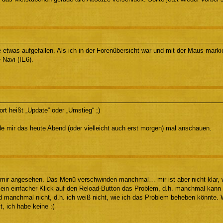
e etwas aufgefallen. Als ich in der Forenübersicht war und mit der Maus mark
 Navi (IE6).
t heißt „Update“ oder „Umstieg“ ;)
de mir das heute Abend (oder vielleicht auch erst morgen) mal anschauen.
 mir angesehen. Das Menü verschwinden manchmal… mir ist aber nicht klar, 
 ein einfacher Klick auf den Reload-Button das Problem, d.h. manchmal kann 
nd manchmal nicht, d.h. ich weiß nicht, wie ich das Problem beheben könnte
t, ich habe keine :(