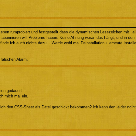
 eben rumprobiert und festgestellt dass die dynamischen Lesezeichen mit _a
h abonnieren will Probleme haben. Keine Ahnung woran das hängt, und in den 
 finde ich auch nichts dazu… Werde wohl mal Deinstallation + erneute Install
 falschen Alarm.
ch…
chen gedauert…
ch mich mal ein.
ich den CSS-Sheet als Datei geschickt bekommen? ich kann den leider nciht 