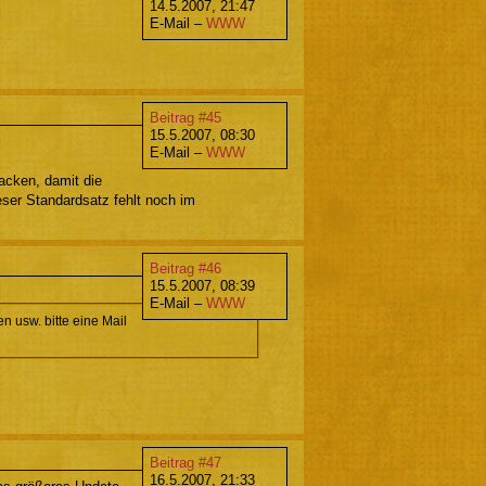
14.5.2007, 21:47
E-Mail –
WWW
Beitrag #45
15.5.2007, 08:30
E-Mail –
WWW
acken, damit die
ser Standardsatz fehlt noch im
Beitrag #46
15.5.2007, 08:39
E-Mail –
WWW
 usw. bitte eine Mail
Beitrag #47
16.5.2007, 21:33