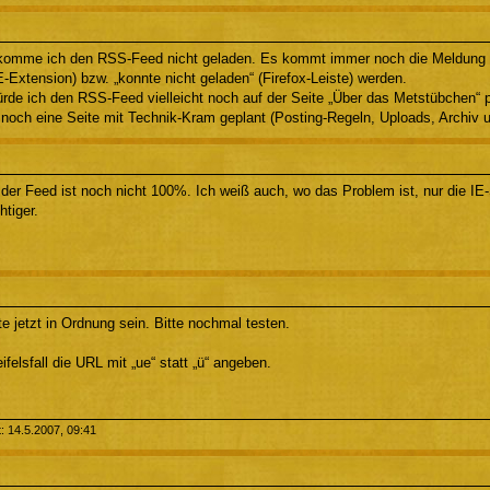
ekomme ich den RSS-Feed nicht geladen. Es kommt immer noch die Meldung
Extension) bzw. „konnte nicht geladen“ (Firefox-Leiste) werden.
de ich den RSS-Feed vielleicht noch auf der Seite „Über das Metstübchen“ p
 noch eine Seite mit Technik-Kram geplant (Posting-Regeln, Uploads, Archiv 
 der Feed ist noch nicht 100%. Ich weiß auch, wo das Problem ist, nur die IE
htiger.
e jetzt in Ordnung sein. Bitte nochmal testen.
felsfall die URL mit „ue“ statt „ü“ angeben.
t: 14.5.2007, 09:41