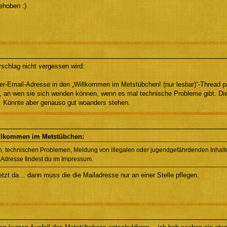
ehoben :)
rschlag nicht vergessen wird:
r-Email-Adresse in den „Willkommen im Metstübchen! (nur lesbar)“-Thread p
, an wen sie sich wenden können, wenn es mal technische Probleme gibt. Die
 Könnte aber genauso gut woanders stehen.
illkommen im Metstübchen:
n, technischen Problemen, Meldung von illegalen oder jugendgefährdenden Inhalten
 Adresse findest du im Impressum.
etzt da… dann muss die die Mailadresse nur an einer Stelle pflegen.