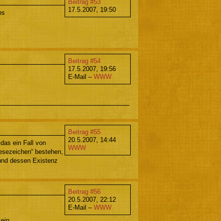
Beitrag #53
17.5.2007, 19:50
os
Beitrag #54
17.5.2007, 19:56
E-Mail –
WWW
Beitrag #55
20.5.2007, 14:44
das ein Fall von
WWW
sezeichen“ bestehen,
 und dessen Existenz
Beitrag #56
20.5.2007, 22:12
E-Mail –
WWW
ein.