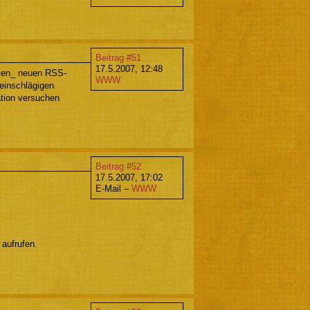
Beitrag #51
17.5.2007, 12:48
llen_ neuen RSS-
WWW
einschlägigen
ation versuchen
Beitrag #52
17.5.2007, 17:02
E-Mail –
WWW
aufrufen.