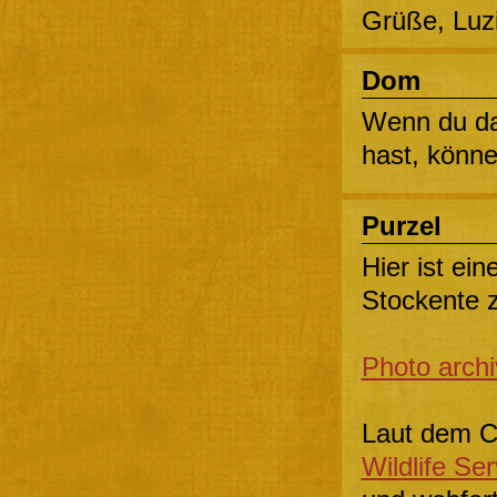
Grüße, Luz
Dom
Wenn du da
hast, könne
Purzel
Hier ist ei
Stockente z
Photo arch
Laut dem C
Wildlife Ser