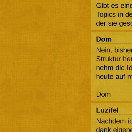
Gibt es ein
Topics in d
der sie ge
Dom
Nein, bishe
Struktur he
nehm die Id
heute auf 
Dom
Luzifel
Nachdem ic
dank eigen