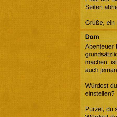
Seiten abhe
Grüße, ein
Dom
Abenteuer-B
grundsätzli
machen, ist
auch jemand
Würdest du 
einstellen?
Purzel, du 
Würdest du 