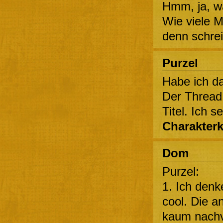
Hmm, ja, wa
Wie viele M
denn schrei
Purzel
Habe ich da
Der Thread
Titel. Ich s
Charakterk
Dom
Purzel:
1. Ich denk
cool. Die a
kaum nachvo