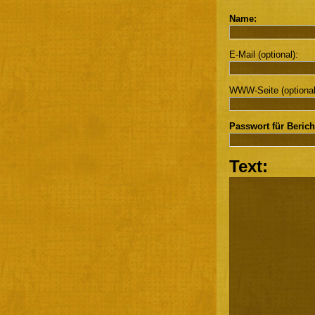
Name:
E-Mail (optional):
WWW-Seite (optional
Passwort für Berich
Text: