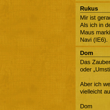
Rukus
Mir ist ger
Als ich in 
Maus marki
Navi (IE6).
Dom
Das Zauber
oder „Umsti
Aber ich we
vielleicht 
Dom