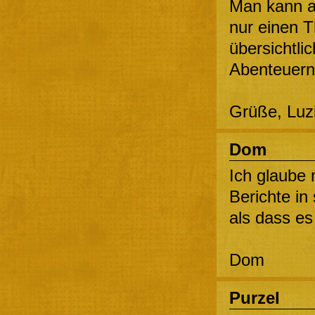
Man kann a
nur einen T
übersichtli
Abenteuer
Grüße, Luz
Dom
Ich glaube 
Berichte i
als dass es
Dom
Purzel