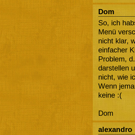
Dom
So, ich ha
Menü versc
nicht klar,
einfacher K
Problem, d.
darstellen 
nicht, wie 
Wenn jeman
keine :(
Dom
alexandro