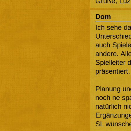
Grüße, Luz
Dom
Ich sehe da
Unterschied
auch Spiele
andere. All
Spielleiter
präsentiert, 
Planung und
noch ne spa
natürlich n
Ergänzunge
SL wünsche