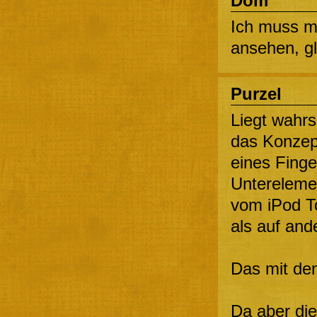
Dom
Ich muss mi
ansehen, gl
Purzel
Liegt wahrs
das Konzept
eines Finge
Untereleme
vom iPod T
als auf and
Das mit den 
Da aber die