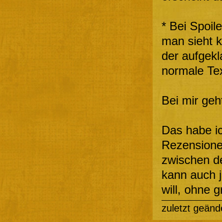
* Bei Spoil
man sieht k
der aufgekl
normale Tex
Bei mir geh
Das habe ic
Rezensionen
zwischen d
kann auch j
will, ohne g
zuletzt geänd