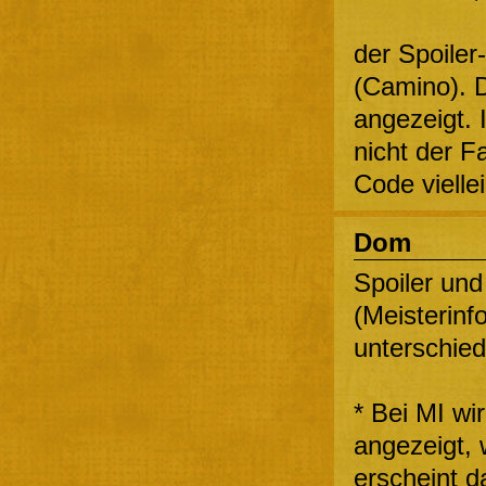
der Spoiler-
(Camino). D
angezeigt. 
nicht der F
Code vielle
Dom
Spoiler und
(Meisterinf
unterschied
* Bei MI wir
angezeigt, 
erscheint d