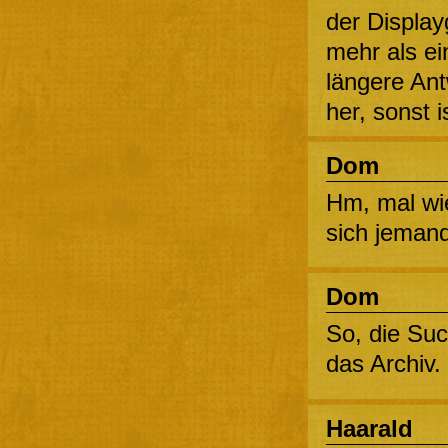
der Display
mehr als ei
längere Ant
her, sonst 
Dom
Hm, mal wi
sich jemand
Dom
So, die Su
das Archiv.
Haarald