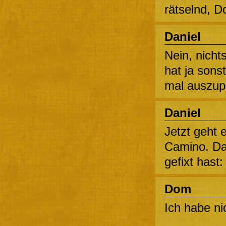
rätselnd, 
Daniel
Nein, nichts
hat ja sons
mal auszup
Daniel
Jetzt geht 
Camino. Da
gefixt hast
Dom
Ich habe ni