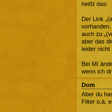
heißt das:
Der Link „(a
vorhanden. 
auch zu „(v
aber das di
leider nicht
Bei MI ände
wenn ich dra
Dom
Aber du has
Filter o.ä. 