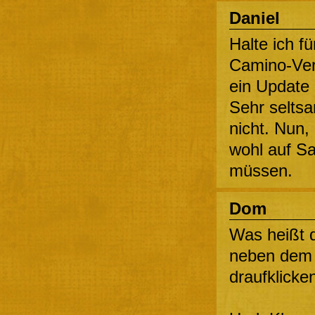
Daniel
Halte ich f
Camino-Vers
ein Update 
Sehr seltsa
nicht. Nun,
wohl auf Sa
müssen.
Dom
Was heißt d
neben dem „
draufklicke