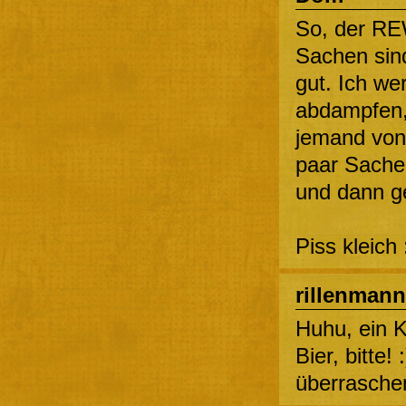
So, der RE
Sachen sind
gut. Ich we
abdampfen,
jemand von 
paar Sache
und dann ge
Piss kleich 
rillenmann
Huhu, ein 
Bier, bitte!
überrasche