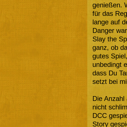
genießen. 
für das Reg
lange auf 
Danger war 
Slay the Sp
ganz, ob da
gutes Spiel,
unbedingt 
dass Du Ta
setzt bei m
Die Anzahl 
nicht schl
DCC gespie
Story gespi