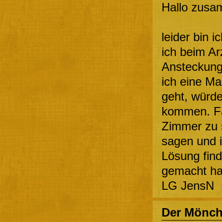
Hallo zusa
leider bin i
ich beim Ar
Ansteckung
ich eine Ma
geht, würd
kommen. Fa
Zimmer zu s
sagen und i
Lösung find
gemacht ha
LG JensN
Der Mönc