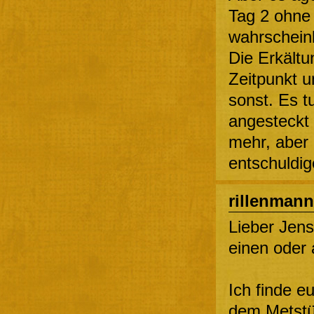
Tag 2 ohne
wahrscheinl
Die Erkältu
Zeitpunkt u
sonst. Es tu
angesteckt 
mehr, aber
entschuldig
rillenmann
Lieber Jen
einen oder 
Ich finde eu
dem Metst