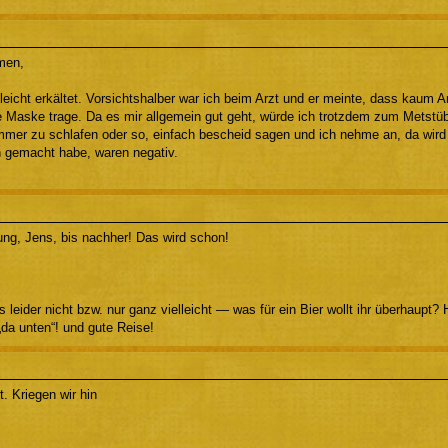
men,
h leicht erkältet. Vorsichtshalber war ich beim Arzt und er meinte, dass kau
e Maske trage. Da es mir allgemein gut geht, würde ich trotzdem zum Mets
mmer zu schlafen oder so, einfach bescheid sagen und ich nehme an, da wird 
ch gemacht habe, waren negativ.
ng, Jens, bis nachher! Das wird schon!
s leider nicht bzw. nur ganz vielleicht — was für ein Bier wollt ihr überhaupt
„da unten“! und gute Reise!
. Kriegen wir hin