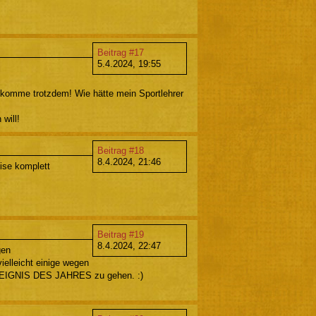
Beitrag #17
5.4.2024, 19:55
ch komme trotzdem! Wie hätte mein Sportlehrer
will!
Beitrag #18
8.4.2024, 21:46
eise komplett
Beitrag #19
8.4.2024, 22:47
gen
elleicht einige wegen
s EREIGNIS DES JAHRES zu gehen. :)