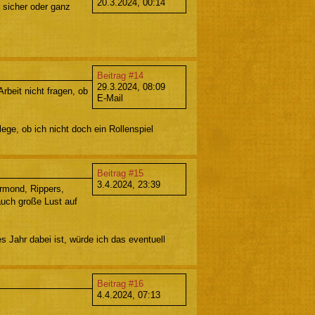
20.3.2024, 00:14
 sicher oder ganz
Beitrag #14
29.3.2024, 08:09
rbeit nicht fragen, ob
E-Mail
ege, ob ich nicht doch ein Rollenspiel
Beitrag #15
3.4.2024, 23:39
ermond, Rippers,
auch große Lust auf
 Jahr dabei ist, würde ich das eventuell
Beitrag #16
4.4.2024, 07:13