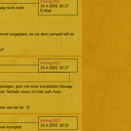
Beitrag #20
10.4.2024, 02:27
ewig nicht mehr
E-Mail
nmal eingeplant, es sei denn jemand will es
er?
Beitrag #21
15.4.2024, 22:27
erungen, jetzt mit einer kompletten Absage
rer. Notfalls muss ich halt aufs Auto
er wie bei dir. :D
Beitrag #22
16.4.2024, 10:22
zwei komplett