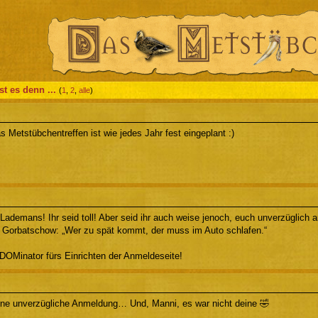
ist es denn ...
(
1
,
2
,
alle
)
s Metstübchentreffen ist wie jedes Jahr fest eingeplant :)
 Lademans! Ihr seid toll! Aber seid ihr auch weise jenoch, euch unverzüglich
h Gorbatschow: „Wer zu spät kommt, der muss im Auto schlafen.“
DOMinator fürs Einrichten der Anmeldeseite!
ine unverzügliche Anmeldung… Und, Manni, es war nicht deine 🤣