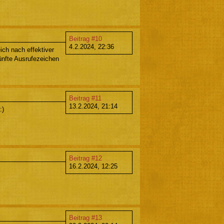
Beitrag #10
4.2.2024, 22:36
ch nach effektiver
nfte Ausrufezeichen
Beitrag #11
13.2.2024, 21:14
:)
Beitrag #12
16.2.2024, 12:25
Beitrag #13