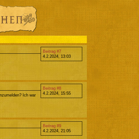
Beitrag #7
4.2.2024, 13:03
Beitrag #8
4.2.2024, 15:55
 anzumelden? Ich war
Beitrag #9
4.2.2024, 21:05