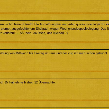
re nicht Deinen Herold! Die Anmeldung war immerhin quasi-unverzüglich! Glei
d prompt ausgefochtenem Ehekrach wegen Wochenenddoppelbelegung! Das fü
er verloren! — Ah, nein, da isses, das Kleinod. :)
dung von Mittwoch bis Freitag ist raus und der Zug ist auch schon gebucht. 
d: 15 Teilnehme bisher, 12 Übernachte.