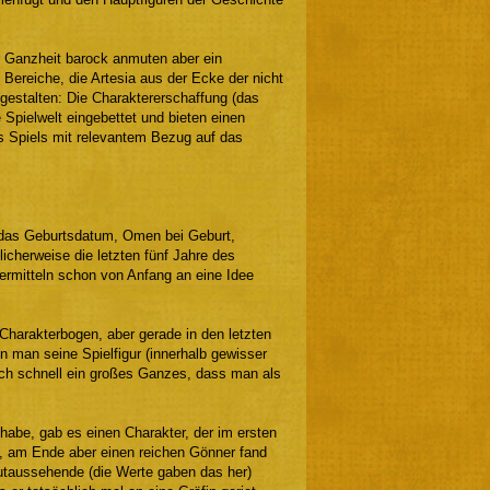
rer Ganzheit barock anmuten aber ein
 Bereiche, die Artesia aus der Ecke der nicht
gestalten: Die Charaktererschaffung (das
 Spielwelt eingebettet und bieten einen
s Spiels mit relevantem Bezug auf das
, das Geburtsdatum, Omen bei Geburt,
icherweise die letzten fünf Jahre des
vermitteln schon von Anfang an eine Idee
Charakterbogen, aber gerade in den letzten
man seine Spielfigur (innerhalb gewisser
ich schnell ein großes Ganzes, dass man als
habe, gab es einen Charakter, der im ersten
, am Ende aber einen reichen Gönner fand
Gutaussehende (die Werte gaben das her)