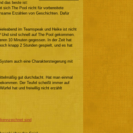
nd das beste ist:
 sich The Pool nicht für vorbereitete
meinsame Erzählen von Geschichten. Dafür
pieleabend im Teamspeak und Heike ist nicht
n? Und sind schnell auf The Pool gekommen.
eren 10 Minuten gegessen. In der Zeit hat
noch knapp 2 Stunden gespielt, und es hat
System auch eine Charaktersteigerung mit
ittelmäßig gut durchdacht. Hat man einmal
 bekommen. Der Teufel scheißt immer auf
rfel hat und freiwillig nicht erzählt
gekennzeichnet sind