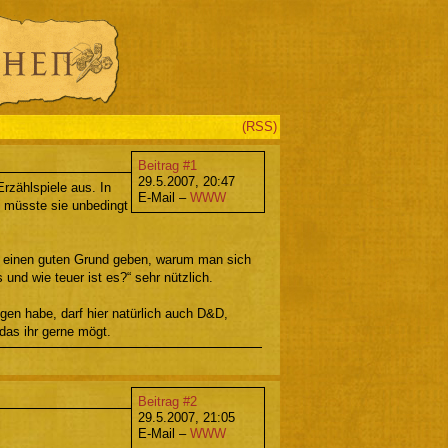
(RSS)
Beitrag #1
29.5.2007, 20:47
rzählspiele aus. In
E-Mail –
WWW
 müsste sie unbedingt
on einen guten Grund geben, warum man sich
d wie teuer ist es?“ sehr nützlich.
gen habe, darf hier natürlich auch D&D,
das ihr gerne mögt.
Beitrag #2
29.5.2007, 21:05
E-Mail –
WWW