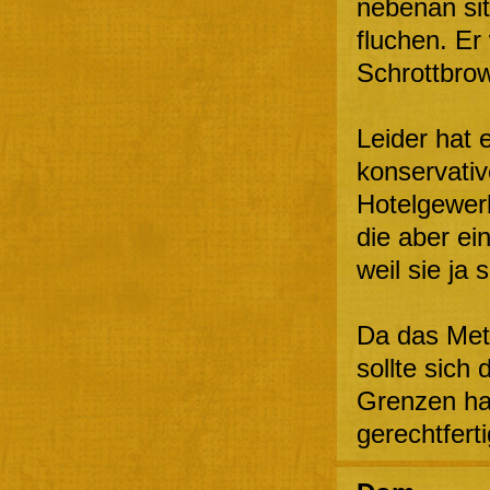
nebenan sit
fluchen. Er
Schrottbrow
Leider hat 
konservativ
Hotelgewer
die aber ei
weil sie ja 
Da das Met
sollte sich
Grenzen hal
gerechtferti