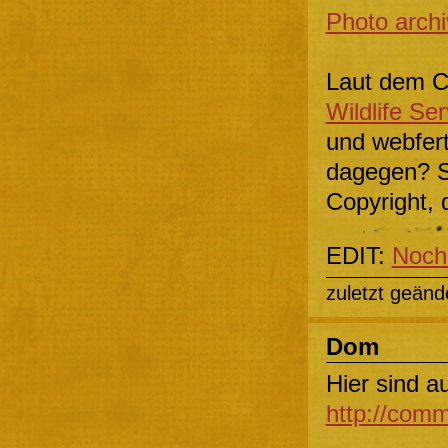
Photo arch
Laut dem C
Wildlife Ser
und webfer
dagegen? Si
Copyright, 
EDIT:
Noch 
zuletzt geänd
Dom
Hier sind a
http://comm