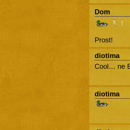
Dom
Prost!
diotima
Cool… ne E
diotima