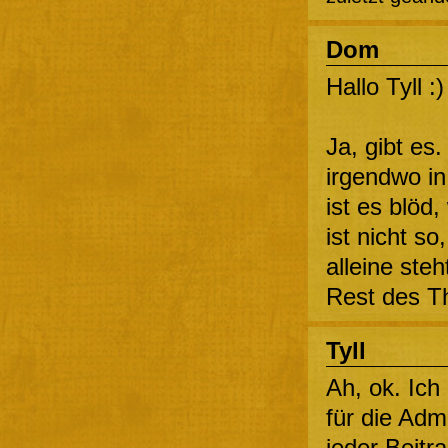
Dom
Hallo Tyll :)
Ja, gibt es
irgendwo in 
ist es blöd
ist nicht s
alleine ste
Rest des T
Tyll
Ah, ok. Ich
für die Adm
jeder Beitr