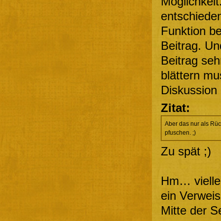
Möglichkeit
entschieden
Funktion be
Beitrag. Un
Beitrag seh
blättern mu
Diskussion 
Zitat:
Aber das nur als Rüc
pfuschen. ;)
Zu spät ;)
Hm… vielle
ein Verweis 
Mitte der S