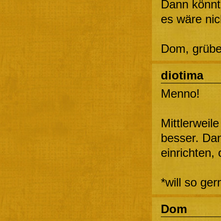
Dann könnt
es wäre nic
Dom, grübe
diotima
Menno!
Mittlerweil
besser. Da
einrichten,
*will so ge
Dom