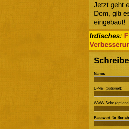
Jetzt geht 
Dom, gib e
eingebaut!
Irdisches:
F
Verbesseru
Schreibe
Name:
E-Mail (optional):
WWW-Seite (optional
Passwort für Berich