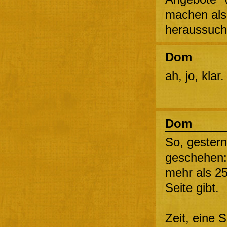
machen als
heraussuc
Dom
ah, jo, klar
Dom
So, gestern
geschehen: 
mehr als 25
Seite gibt.
Zeit, eine 