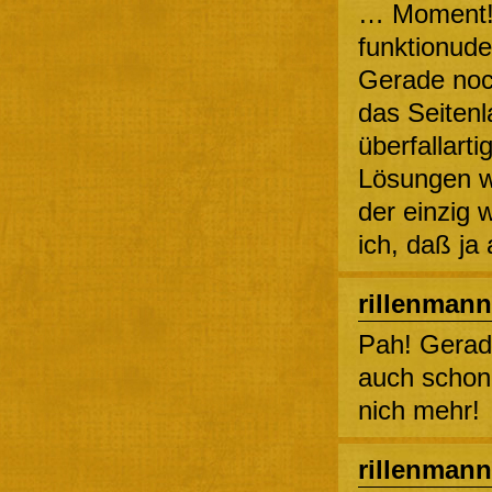
… Moment!
funktionudel
Gerade noch
das Seiten
überfallarti
Lösungen w
der einzig
ich, daß ja 
rillenmann
Pah! Gerade
auch schon 
nich mehr!
rillenmann