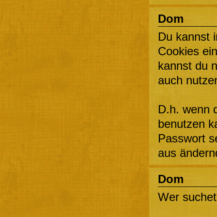
Dom
Du kannst 
Cookies ein
kannst du n
auch nutze
D.h. wenn d
benutzen ka
Passwort s
aus ändernd
Dom
Wer suchet,