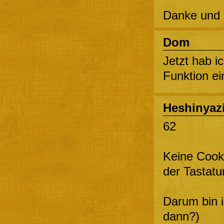
Danke und 
Dom
Jetzt hab i
Funktion ei
Heshinyaz
62
Keine Cook
der Tastat
Darum bin i
dann?)