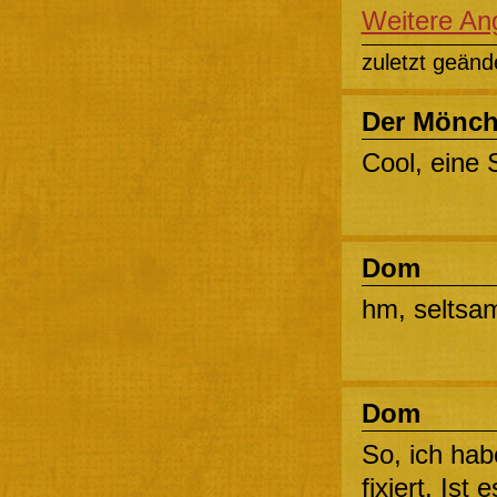
Weitere An
zuletzt geänd
Der Mönc
Cool, eine 
Dom
hm, seltsa
Dom
So, ich hab
fixiert. Ist 