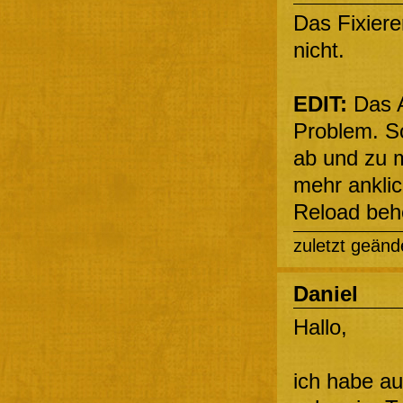
Das Fixiere
nicht.
EDIT:
Das A
Problem. Sc
ab und zu 
mehr anklic
Reload behe
zuletzt geänd
Daniel
Hallo,
ich habe au