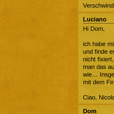
Verschwind
Luciano
Hi Dom,
ich habe m
und finde e
nicht fixier
man das au
wie… Insges
mit dem Fir
Ciao, Nicol
Dom