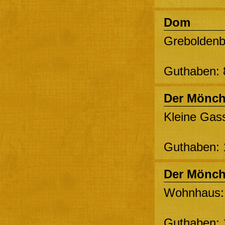
Dom
Greboldenb
Guthaben: 
Der Mönc
Kleine Gass
Guthaben: 
Der Mönc
Wohnhaus: 
Guthaben: 