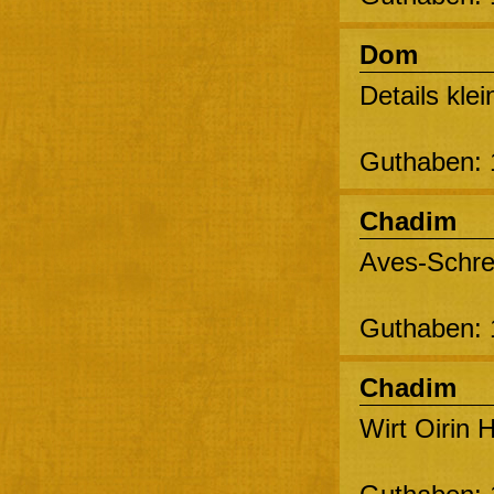
Dom
Details kle
Guthaben: 
Chadim
Aves-Schrei
Guthaben: 
Chadim
Wirt Oirin 