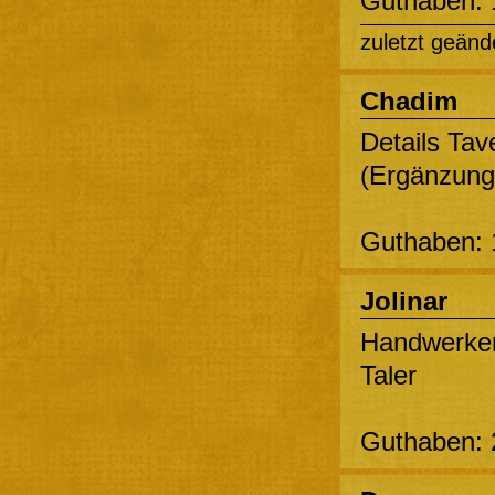
Guthaben: 
zuletzt geänd
Chadim
Details Tav
(Ergänzung 
Guthaben: 
Jolinar
Handwerker
Taler
Guthaben: 