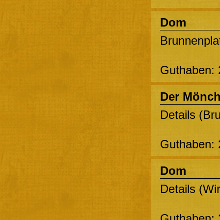
Dom
Brunnenplat
Guthaben: 
Der Mönc
Details (Br
Guthaben: 
Dom
Details (Wir
Guthaben: 