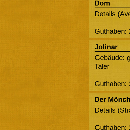
Dom
Details (Av
Guthaben: 
Jolinar
Gebäude: 
Taler
Guthaben: 
Der Mönc
Details (St
Guthaben: 