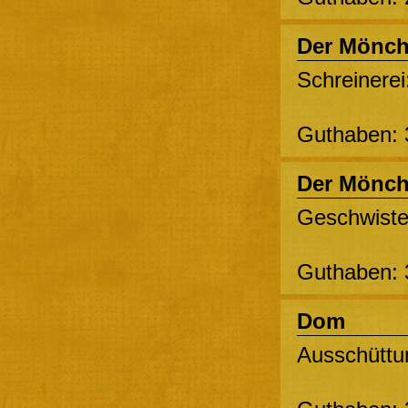
Der Mönc
Schreinerei
Guthaben: 
Der Mönc
Geschwister
Guthaben: 
Dom
Ausschüttun