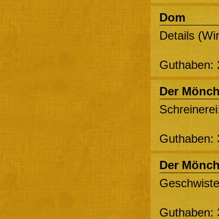
Dom
Details (Wir
Guthaben: 
Der Mönc
Schreinerei
Guthaben: 
Der Mönc
Geschwister
Guthaben: 