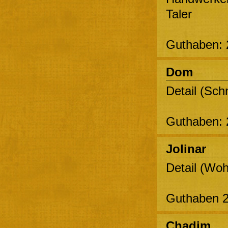
Taler
Guthaben: 
Dom
Detail (Schn
Guthaben: 
Jolinar
Detail (Woh
Guthaben 2
Chadim