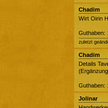
Chadim
Wirt Oirin 
Guthaben: 
zuletzt geänd
Chadim
Details Tav
(Ergänzung 
Guthaben: 
Jolinar
Handwerker