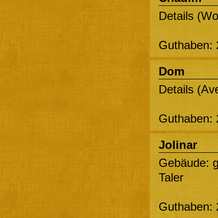
Details (Wo
Guthaben: 
Dom
Details (Av
Guthaben: 
Jolinar
Gebäude: 
Taler
Guthaben: 