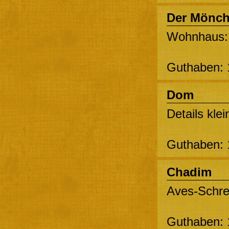
Der Mönc
Wohnhaus: 
Guthaben: 
Dom
Details kle
Guthaben: 
Chadim
Aves-Schrei
Guthaben: 