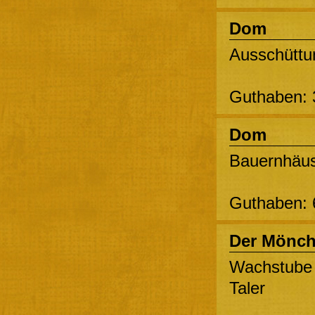
Dom
Ausschüttun
Guthaben: 3
Dom
Bauernhäus
Guthaben: 
Der Mönc
Wachstube 
Taler