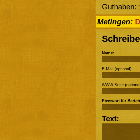
Guthaben: 
Metingen:
D
Schreibe
Name:
E-Mail (optional):
WWW-Seite (optional
Passwort für Berich
Text: