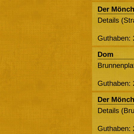
Der Mönc
Details (St
Guthaben: 
Dom
Brunnenplat
Guthaben: 
Der Mönc
Details (Br
Guthaben: 