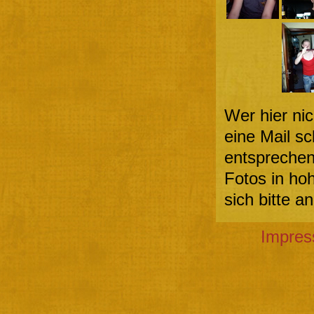
Wer hier nic
eine Mail s
entsprechen
Fotos in ho
sich bitte a
Impre