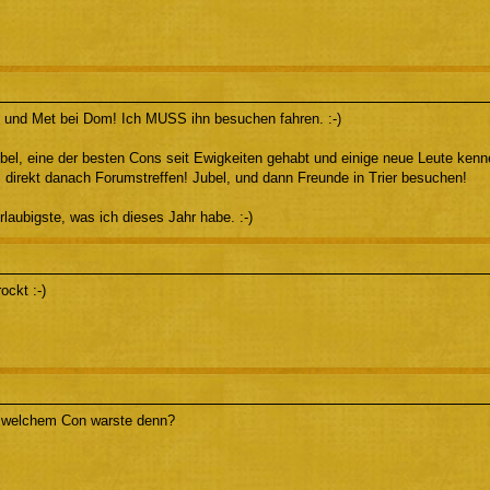
 und Met bei Dom! Ich MUSS ihn besuchen fahren. :-)
bel, eine der besten Cons seit Ewigkeiten gehabt und einige neue Leute kenne
, direkt danach Forumstreffen! Jubel, und dann Freunde in Trier besuchen!
rlaubigste, was ich dieses Jahr habe. :-)
ockt :-)
 welchem Con warste denn?