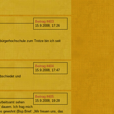
Beitrag #403
15.9.2008, 17:26
bürgerhochschule zum Trotze bin ich seit
Beitrag #404
15.9.2008, 17:47
abschiedet und
Beitrag #405
15.9.2008, 19:28
 Arbeitsamt sehen
dauern. Ich frag mich
es gewohnt (Bsp.Brief: „Wir freuen uns, das