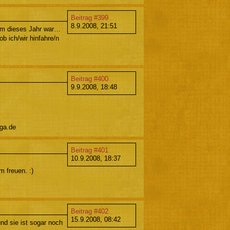
Beitrag #399
8.9.2008, 21:51
mm dieses Jahr war…
b ich/wir hinfahre/n
Beitrag #400
9.9.2008, 18:48
aga.de
Beitrag #401
10.9.2008, 18:37
m freuen. :)
Beitrag #402
15.9.2008, 08:42
nd sie ist sogar noch