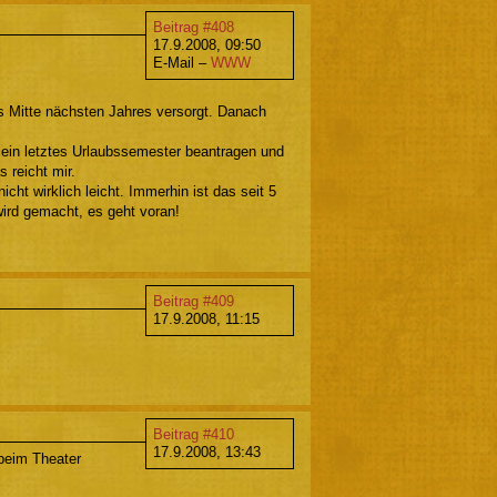
Beitrag #408
17.9.2008, 09:50
E-Mail –
WWW
s Mitte nächsten Jahres versorgt. Danach
 ein letztes Urlaubssemester beantragen und
s reicht mir.
cht wirklich leicht. Immerhin ist das seit 5
ird gemacht, es geht voran!
Beitrag #409
17.9.2008, 11:15
Beitrag #410
17.9.2008, 13:43
beim Theater