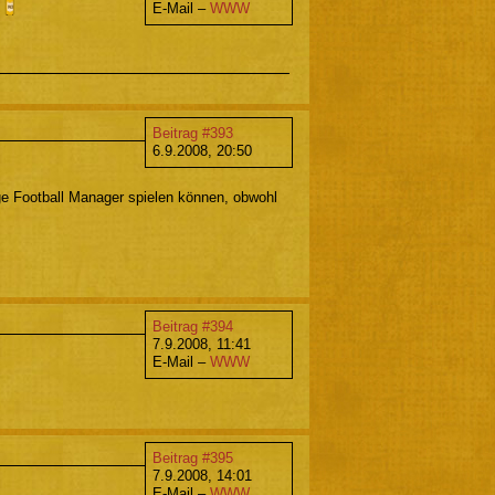
n
E-Mail –
WWW
Beitrag #393
6.9.2008, 20:50
age Football Manager spielen können, obwohl
Beitrag #394
7.9.2008, 11:41
E-Mail –
WWW
Beitrag #395
7.9.2008, 14:01
E-Mail –
WWW