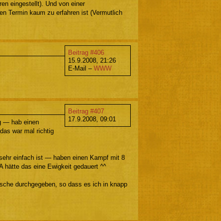
en eingestellt). Und von einer
ren Termin kaum zu erfahren ist (Vermutlich
Beitrag #406
15.9.2008, 21:26
E-Mail –
WWW
Beitrag #407
17.9.2008, 09:01
g — hab einen
das war mal richtig
sehr einfach ist — haben einen Kampf mit 8
 hätte das eine Ewigkeit gedauert ^^
sche durchgegeben, so dass es ich in knapp